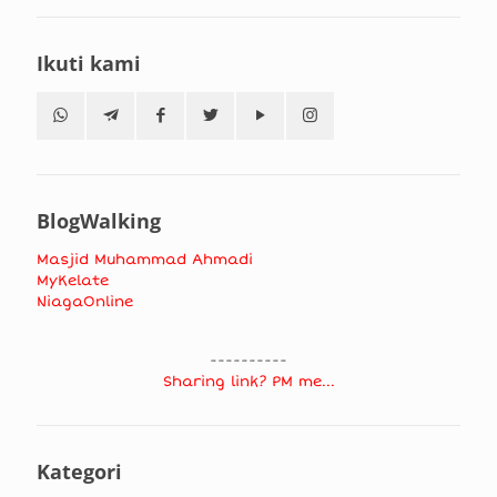
Ikuti kami
BlogWalking
Masjid Muhammad Ahmadi
MyKelate
NiagaOnline
----------
Sharing link? PM me...
Kategori