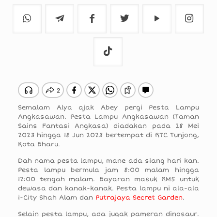
Semalam Alya ajak Abey pergi Pesta Lampu
Angkasawan. Pesta Lampu Angkasawan (Taman
Sains Fantasi Angkasa) diadakan pada 28 Mei
2023 hingga 18 Jun 2023 bertempat di RTC Tunjong,
Kota Bharu.
Dah nama pesta lampu, mane ada siang hari kan.
Pesta lampu bermula jam 8:00 malam hingga
12:00 tengah malam. Bayaran masuk RM5 untuk
dewasa dan kanak-kanak. Pesta lampu ni ala-ala
i-City Shah Alam dan
Putrajaya Secret Garden
.
Selain pesta lampu, ada jugak pameran dinosaur.