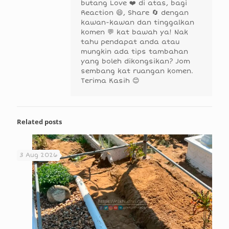
butang Love ❤️ di atas, bagi
Reaction 😄, Share 🔄 dengan
kawan-kawan dan tinggalkan
komen 💬 kat bawah ya! Nak
tahu pendapat anda atau
mungkin ada tips tambahan
yang boleh dikongsikan? Jom
sembang kat ruangan komen.
Terima Kasih 😊
Related posts
3 Aug 2026