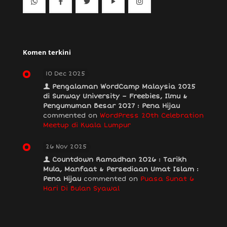
Komen terkini
10 Dec 2025
Pengalaman WordCamp Malaysia 2025
di Sunway University – Freebies, Ilmu &
Pengumuman Besar 2027 : Pena Hijau
commented on
WordPress 20th Celebration
Meetup di Kuala Lumpur
26 Nov 2025
Countdown Ramadhan 2026 : Tarikh
Mula, Manfaat & Persediaan Umat Islam :
Pena Hijau
commented on
Puasa Sunat 6
Hari Di Bulan Syawal