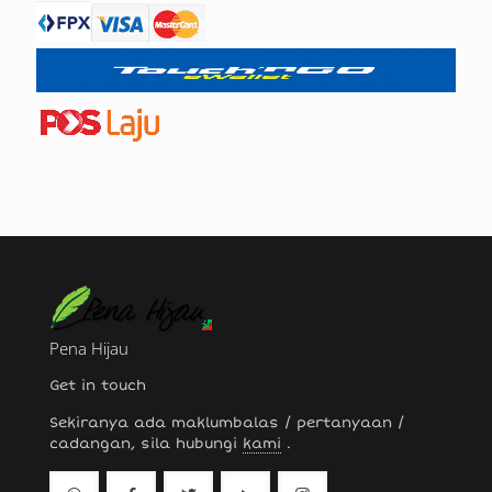
Pena Hijau
Get in touch
Sekiranya ada maklumbalas / pertanyaan /
cadangan, sila hubungi
kami
.