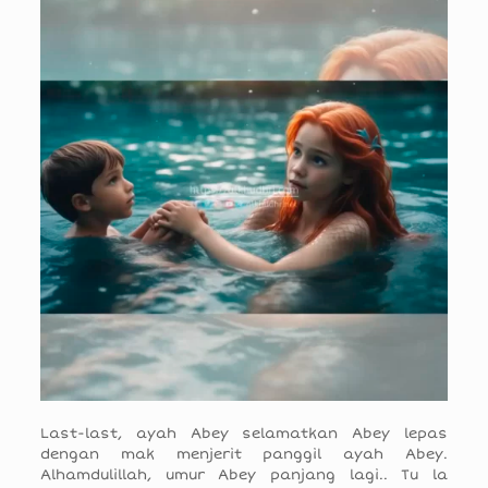
Last-last, ayah Abey selamatkan Abey lepas
dengan mak menjerit panggil ayah Abey.
Alhamdulillah, umur Abey panjang lagi.. Tu la