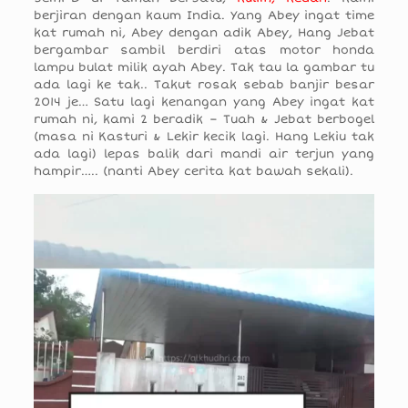
berjiran dengan kaum India. Yang Abey ingat time
kat rumah ni, Abey dengan adik Abey, Hang Jebat
bergambar sambil berdiri atas motor honda
lampu bulat milik ayah Abey. Tak tau la gambar tu
ada lagi ke tak.. Takut rosak sebab banjir besar
2014 je… Satu lagi kenangan yang Abey ingat kat
rumah ni, kami 2 beradik – Tuah & Jebat berbogel
(masa ni Kasturi & Lekir kecik lagi. Hang Lekiu tak
ada lagi) lepas balik dari mandi air terjun yang
hampir….. (nanti Abey cerita kat bawah sekali).