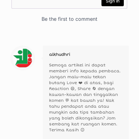
alkhudhri
Semoga artikel ini dapat
memberi info kepada pembaca.
Jangan malu-malu tekan
butang Love ❤️ di atas, bagi
Reaction 😄, Share 🔄 dengan
kawan-kawan dan tinggalkan
komen 💬 kat bawah ya! Nak
tahu pendapat anda atau
mungkin ada tips tambahan
yang boleh dikongsikan? Jom
sembang kat ruangan komen.
Terima Kasih 😊