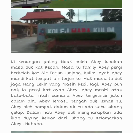
Ni kenangan paling tidak boleh Abey lupakan
masa duk kat Kedah. Masa tu family Abey pergi
berkelah kat Air Terjun Junjong, Kulim. Ayah Abey
mandi kat tempat air terjun tu. Mak masa tu duk
jaga Hang Lekir yang masih kecil lagi. Abey pun
nak la pergi kat ayah Abey. Abey meniti atas
batu-batu.. ntah camana Abey tergelincir jatuh
dalam air.. Abey lemas.. tengah duk lemas tu,
Abey bleh nampak dalam air tu ada satu lubang
gelap. Dalam hati Abey duk mengharapkan ada
ikan duyung keluar dari lubang tu selamatkan
Abey.. Hahaha..