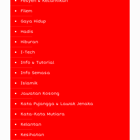
Fesyen & Kecantikan
Filem
Gaya Hidup
Hadis
Hiburan
I-Tech
Info & Tutorial
Info Semasa
Islamik
Jawatan Kosong
Kata Pujangga & Lawak Jenaka
Kata-Kata Mutiara
Kelantan
Kesihatan