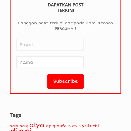
DAPATKAN POST
TERKINI
Langgan post terkini daripada kami secara
PERCUMA!!
Tags
alya
ayah
apiq
aufa
chi
adib
adik
aura