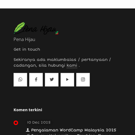
Pena Hijau
Get in touch
Sekiranya ada maklumbalas / pertanyaan /
cadangan, sila hubungi
kami
.
Komen terkini
10 Dec 2025
Pengalaman WordCamp Malaysia 2025