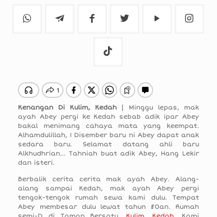
Kenangan Di Kulim, Kedah
| Minggu lepas, mak
ayah Abey pergi ke Kedah sebab adik ipar Abey
bakal menimang cahaya mata yang keempat.
Alhamdulillah, 1 Disember baru ni Abey dapat anak
sedara baru. Selamat datang ahli baru
Alkhudhrian… Tahniah buat adik Abey, Hang Lekir
dan isteri.
Berbalik cerita cerita mak ayah Abey. Alang-
alang sampai Kedah, mak ayah Abey pergi
tengok-tengok rumah sewa kami dulu. Tempat
Abey membesar dulu lewat tahun 80an. Rumah
semi-D di Taman Bersatu,
Kulim, Kedah
. Kami