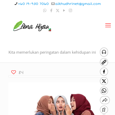
+60 19-930 7060
alkhudhrinet@gmail.com
Kita memerlukan peringatan dalam kehidupan ini
84