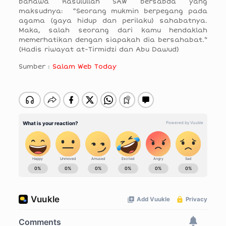
bahawa Rasulullah SAW bersabda yang
maksudnya: “Seorang mukmin berpegang pada
agama (gaya hidup dan perilaku) sahabatnya.
Maka, salah seorang dari kamu hendaklah
memerhatikan dengan siapakah dia bersahabat.”
(Hadis riwayat at-Tirmidzi dan Abu Dawud)
Sumber :
Salam Web Today