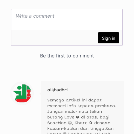
alkhudhri
Semoga artikel ini dapat
memberi info kepada pembaca.
Jangan malu-malu tekan
butang Love ❤️ di atas, bagi
Reaction 😄, Share 🔄 dengan
kawan-kawan dan tinggalkan