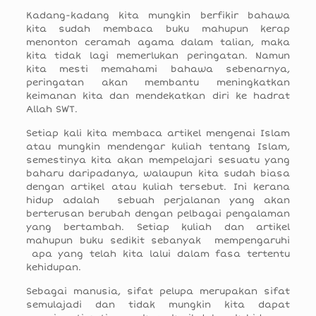
Kadang-kadang kita mungkin berfikir bahawa
kita sudah membaca buku mahupun kerap
menonton ceramah agama dalam talian, maka
kita tidak lagi memerlukan peringatan. Namun
kita mesti memahami bahawa sebenarnya,
peringatan akan membantu meningkatkan
keimanan kita dan mendekatkan diri ke hadrat
Allah SWT.
Setiap kali kita membaca artikel mengenai Islam
atau mungkin mendengar kuliah tentang Islam,
semestinya kita akan mempelajari sesuatu yang
baharu daripadanya, walaupun kita sudah biasa
dengan artikel atau kuliah tersebut. Ini kerana
hidup adalah sebuah perjalanan yang akan
berterusan berubah dengan pelbagai pengalaman
yang bertambah. Setiap kuliah dan artikel
mahupun buku sedikit sebanyak mempengaruhi
apa yang telah kita lalui dalam fasa tertentu
kehidupan.
Sebagai manusia, sifat pelupa merupakan sifat
semulajadi dan tidak mungkin kita dapat