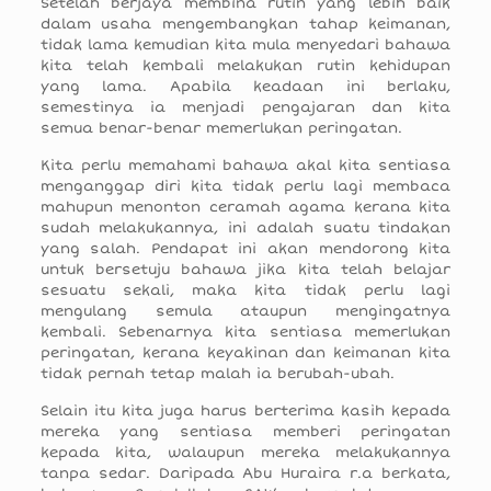
Setelah berjaya membina rutin yang lebih baik
dalam usaha mengembangkan tahap keimanan,
tidak lama kemudian kita mula menyedari bahawa
kita telah kembali melakukan rutin kehidupan
yang lama. Apabila keadaan ini berlaku,
semestinya ia menjadi pengajaran dan kita
semua benar-benar memerlukan peringatan.
Kita perlu memahami bahawa akal kita sentiasa
menganggap diri kita tidak perlu lagi membaca
mahupun menonton ceramah agama kerana kita
sudah melakukannya, ini adalah suatu tindakan
yang salah. Pendapat ini akan mendorong kita
untuk bersetuju bahawa jika kita telah belajar
sesuatu sekali, maka kita tidak perlu lagi
mengulang semula ataupun mengingatnya
kembali. Sebenarnya kita sentiasa memerlukan
peringatan, kerana keyakinan dan keimanan kita
tidak pernah tetap malah ia berubah-ubah.
Selain itu kita juga harus berterima kasih kepada
mereka yang sentiasa memberi peringatan
kepada kita, walaupun mereka melakukannya
tanpa sedar. Daripada Abu Huraira r.a berkata,