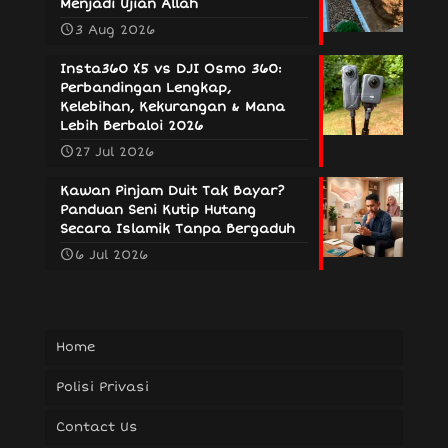
Menjadi Ujian Allah
3 Aug 2026
Insta360 X5 vs DJI Osmo 360:
Perbandingan Lengkap,
Kelebihan, Kekurangan & Mana
Lebih Berbaloi 2026
27 Jul 2026
Kawan Pinjam Duit Tak Bayar?
Panduan Seni Kutip Hutang
Secara Islamik Tanpa Bergaduh
6 Jul 2026
Home
Polisi Privasi
Contact Us