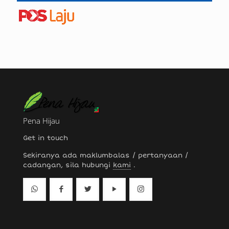
Pena Hijau
Get in touch
Sekiranya ada maklumbalas / pertanyaan /
cadangan, sila hubungi
kami
.