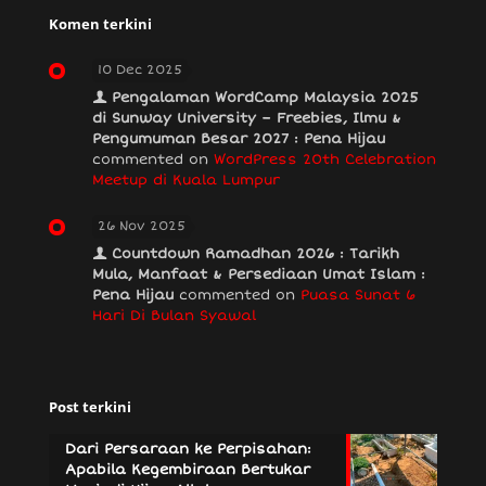
Komen terkini
10 Dec 2025
Pengalaman WordCamp Malaysia 2025
di Sunway University – Freebies, Ilmu &
Pengumuman Besar 2027 : Pena Hijau
commented on
WordPress 20th Celebration
Meetup di Kuala Lumpur
26 Nov 2025
Countdown Ramadhan 2026 : Tarikh
Mula, Manfaat & Persediaan Umat Islam :
Pena Hijau
commented on
Puasa Sunat 6
Hari Di Bulan Syawal
Post terkini
Dari Persaraan ke Perpisahan:
Apabila Kegembiraan Bertukar