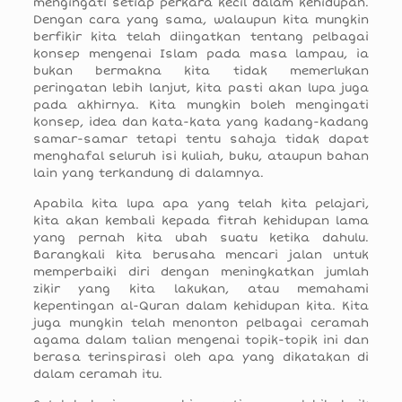
mengingati setiap perkara kecil dalam kehidupan.
Dengan cara yang sama, walaupun kita mungkin
berfikir kita telah diingatkan tentang pelbagai
konsep mengenai Islam pada masa lampau, ia
bukan bermakna kita tidak memerlukan
peringatan lebih lanjut, kita pasti akan lupa juga
pada akhirnya. Kita mungkin boleh mengingati
konsep, idea dan kata-kata yang kadang-kadang
samar-samar tetapi tentu sahaja tidak dapat
menghafal seluruh isi kuliah, buku, ataupun bahan
lain yang terkandung di dalamnya.
Apabila kita lupa apa yang telah kita pelajari,
kita akan kembali kepada fitrah kehidupan lama
yang pernah kita ubah suatu ketika dahulu.
Barangkali kita berusaha mencari jalan untuk
memperbaiki diri dengan meningkatkan jumlah
zikir yang kita lakukan, atau memahami
kepentingan al-Quran dalam kehidupan kita. Kita
juga mungkin telah menonton pelbagai ceramah
agama dalam talian mengenai topik-topik ini dan
berasa terinspirasi oleh apa yang dikatakan di
dalam ceramah itu.