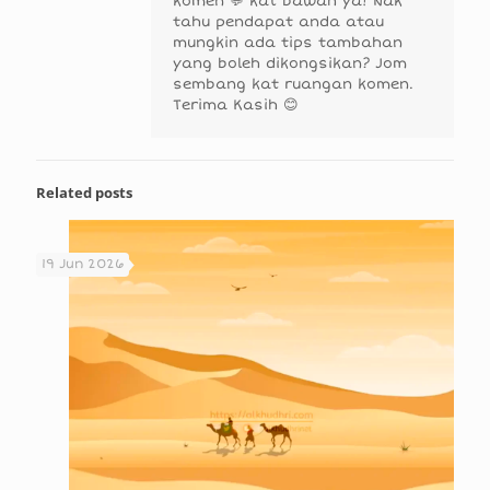
komen 💬 kat bawah ya! Nak
tahu pendapat anda atau
mungkin ada tips tambahan
yang boleh dikongsikan? Jom
sembang kat ruangan komen.
Terima Kasih 😊
Related posts
19 Jun 2026