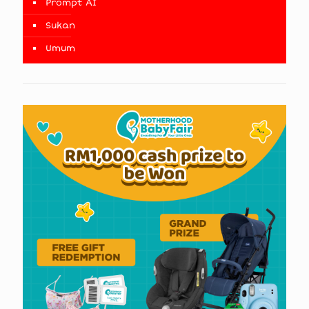
Prompt AI
Sukan
Umum