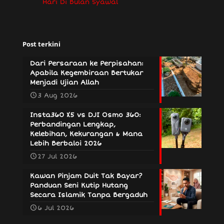
Hari Di Bulan Syawal
Post terkini
Dari Persaraan ke Perpisahan:
Apabila Kegembiraan Bertukar
Menjadi Ujian Allah
3 Aug 2026
Insta360 X5 vs DJI Osmo 360:
Perbandingan Lengkap,
Kelebihan, Kekurangan & Mana
Lebih Berbaloi 2026
27 Jul 2026
Kawan Pinjam Duit Tak Bayar?
Panduan Seni Kutip Hutang
Secara Islamik Tanpa Bergaduh
6 Jul 2026