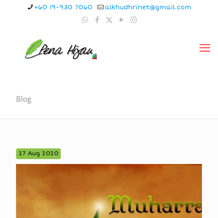
+60 19-930 7060
alkhudhrinet@gmail.com
Blog
27 Aug 2020