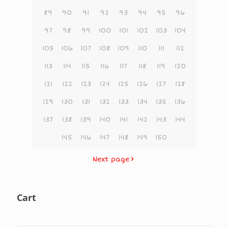
89
90
91
92
93
94
95
96
97
98
99
100
101
102
103
104
105
106
107
108
109
110
111
112
113
114
115
116
117
118
119
120
121
122
123
124
125
126
127
128
129
130
131
132
133
134
135
136
137
138
139
140
141
142
143
144
145
146
147
148
149
150
Next page
Cart