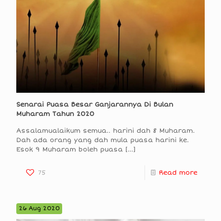
Senarai Puasa Besar Ganjarannya Di Bulan
Muharam Tahun 2020
Assalamualaikum semua.. harini dah 8 Muharam.
Dah ada orang yang dah mula puasa harini ke.
Esok 9 Muharam boleh puasa
[…]
75
Read more
26 Aug 2020