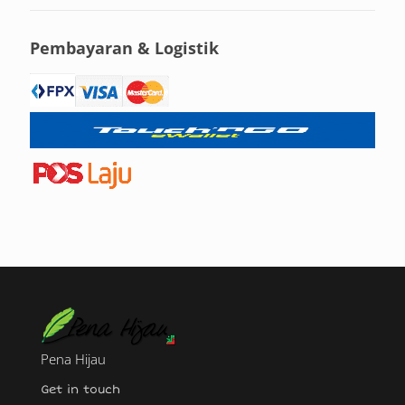
Pembayaran & Logistik
Pena Hijau
Get in touch