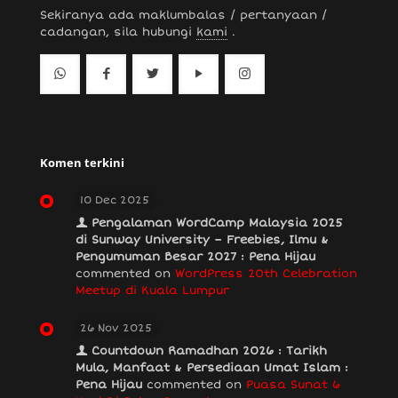
Sekiranya ada maklumbalas / pertanyaan /
cadangan, sila hubungi
kami
.
Komen terkini
10 Dec 2025
Pengalaman WordCamp Malaysia 2025
di Sunway University – Freebies, Ilmu &
Pengumuman Besar 2027 : Pena Hijau
commented on
WordPress 20th Celebration
Meetup di Kuala Lumpur
26 Nov 2025
Countdown Ramadhan 2026 : Tarikh
Mula, Manfaat & Persediaan Umat Islam :
Pena Hijau
commented on
Puasa Sunat 6