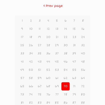
Prev page
1
2
3
4
5
6
7
8
9
10
11
12
13
14
15
16
17
18
19
20
21
22
23
24
25
26
27
28
29
30
31
32
33
34
35
36
37
38
39
40
41
42
43
44
45
46
47
48
49
50
51
52
53
54
55
56
57
58
59
60
61
62
63
64
65
66
67
68
69
70
71
72
73
74
75
76
77
78
79
80
81
82
83
84
85
86
87
88