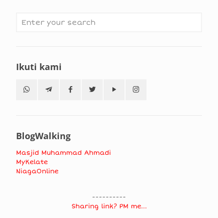
Ikuti kami
BlogWalking
Masjid Muhammad Ahmadi
MyKelate
NiagaOnline
----------
Sharing link? PM me...