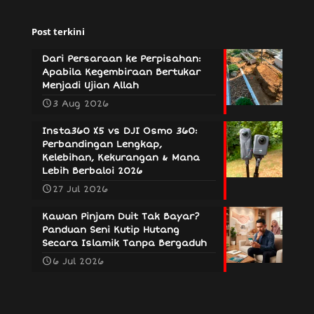
Post terkini
Dari Persaraan ke Perpisahan:
Apabila Kegembiraan Bertukar
Menjadi Ujian Allah
3 Aug 2026
Insta360 X5 vs DJI Osmo 360:
Perbandingan Lengkap,
Kelebihan, Kekurangan & Mana
Lebih Berbaloi 2026
27 Jul 2026
Kawan Pinjam Duit Tak Bayar?
Panduan Seni Kutip Hutang
Secara Islamik Tanpa Bergaduh
6 Jul 2026