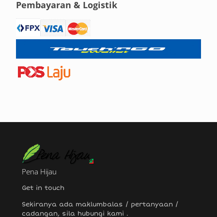
Pembayaran & Logistik
Pena Hijau
Get in touch
Sekiranya ada maklumbalas / pertanyaan /
cadangan, sila hubungi
kami
.