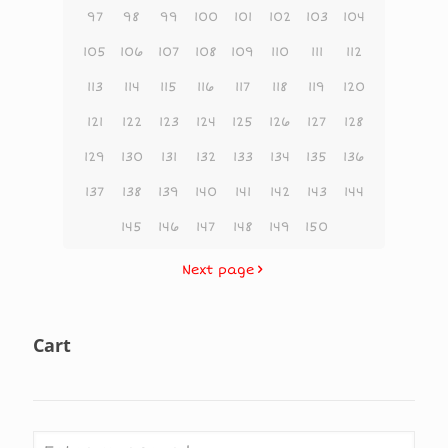
97
98
99
100
101
102
103
104
105
106
107
108
109
110
111
112
113
114
115
116
117
118
119
120
121
122
123
124
125
126
127
128
129
130
131
132
133
134
135
136
137
138
139
140
141
142
143
144
145
146
147
148
149
150
Next page
Cart