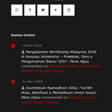
Komen terkini
10 Dec 2025
Pengalaman WordCamp Malaysia 2025
di Sunway University – Freebies, Ilmu &
Pengumuman Besar 2027 : Pena Hijau
commented on
WordPress 20th Celebration
Meetup di Kuala Lumpur
26 Nov 2025
Countdown Ramadhan 2026 : Tarikh
Mula, Manfaat & Persediaan Umat Islam :
Pena Hijau
commented on
Puasa Sunat 6
Hari Di Bulan Syawal