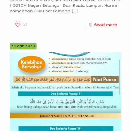
/ 2020M Negeri Selangor Dan Kuala Lumpur. Harini 1
Ramadhan 1441H bersamaan
[…]
63
Read more
23 Apr 2020