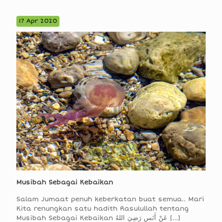
17 Apr 2020
Musibah Sebagai Kebaikan
Salam Jumaat penuh keberkatan buat semua.. Mari
Kita renungkan satu hadith Rasulullah tentang
Musibah Sebagai Kebaikan عَنْ أَنَسٍ رَضِيَ اللهُ
[…]