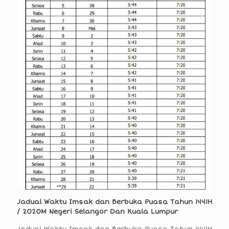
Jadual Waktu Imsak dan Berbuka Puasa Tahun 1441H
/ 2020M Negeri Selangor Dan Kuala Lumpur
Jadual Waktu Imsak dan Berbuka Puasa Tahun 1441H