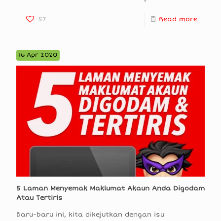
57
Read more
16 Apr 2020
5 Laman Menyemak Maklumat Akaun Anda Digodam
Atau Tertiris
Baru-baru ini, kita dikejutkan dengan isu