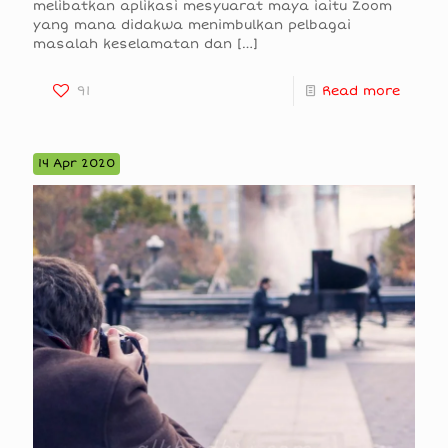
melibatkan aplikasi mesyuarat maya iaitu Zoom
yang mana didakwa menimbulkan pelbagai
masalah keselamatan dan
[…]
91
Read more
14 Apr 2020