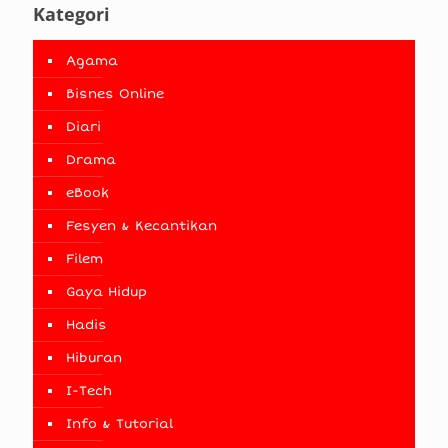
Kategori
Agama
Bisnes Online
Diari
Drama
eBook
Fesyen & Kecantikan
Filem
Gaya Hidup
Hadis
Hiburan
I-Tech
Info & Tutorial