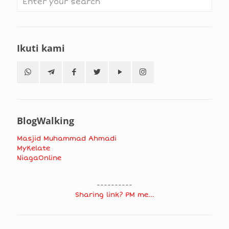
Ikuti kami
BlogWalking
Masjid Muhammad Ahmadi
MyKelate
NiagaOnline
----------
Sharing link? PM me...