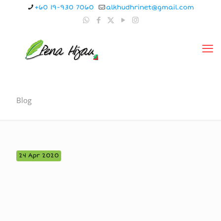
+60 19-930 7060
alkhudhrinet@gmail.com
Blog
24 Apr 2020