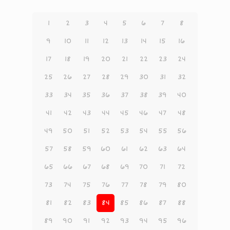
1
2
3
4
5
6
7
8
9
10
11
12
13
14
15
16
17
18
19
20
21
22
23
24
25
26
27
28
29
30
31
32
33
34
35
36
37
38
39
40
41
42
43
44
45
46
47
48
49
50
51
52
53
54
55
56
57
58
59
60
61
62
63
64
65
66
67
68
69
70
71
72
73
74
75
76
77
78
79
80
81
82
83
84
85
86
87
88
89
90
91
92
93
94
95
96