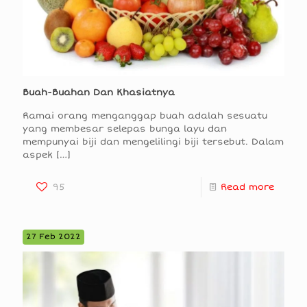
Buah-Buahan Dan Khasiatnya
Ramai orang menganggap buah adalah sesuatu
yang membesar selepas bunga layu dan
mempunyai biji dan mengelilingi biji tersebut. Dalam
aspek
[…]
95
Read more
27 Feb 2022