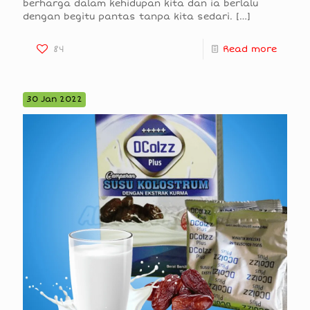
berharga dalam kehidupan kita dan ia berlalu
dengan begitu pantas tanpa kita sedari.
[…]
84
Read more
30 Jan 2022