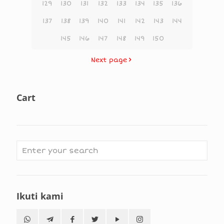
129
130
131
132
133
134
135
136
137
138
139
140
141
142
143
144
145
146
147
148
149
150
Next page
Cart
Ikuti kami