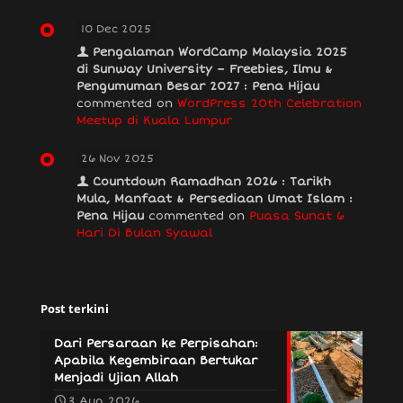
10 Dec 2025
Pengalaman WordCamp Malaysia 2025
di Sunway University – Freebies, Ilmu &
Pengumuman Besar 2027 : Pena Hijau
commented on
WordPress 20th Celebration
Meetup di Kuala Lumpur
26 Nov 2025
Countdown Ramadhan 2026 : Tarikh
Mula, Manfaat & Persediaan Umat Islam :
Pena Hijau
commented on
Puasa Sunat 6
Hari Di Bulan Syawal
Post terkini
Dari Persaraan ke Perpisahan:
Apabila Kegembiraan Bertukar
Menjadi Ujian Allah
3 Aug 2026