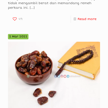
tidak mengambil berat dan memandang remeh
perkara ini.
[…]
49
Read more
2 Mar 2022