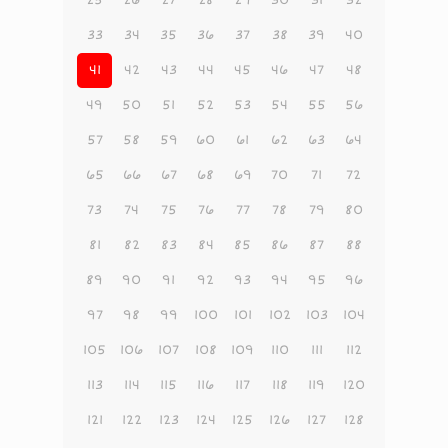
33
34
35
36
37
38
39
40
41
42
43
44
45
46
47
48
49
50
51
52
53
54
55
56
57
58
59
60
61
62
63
64
65
66
67
68
69
70
71
72
73
74
75
76
77
78
79
80
81
82
83
84
85
86
87
88
89
90
91
92
93
94
95
96
97
98
99
100
101
102
103
104
105
106
107
108
109
110
111
112
113
114
115
116
117
118
119
120
121
122
123
124
125
126
127
128