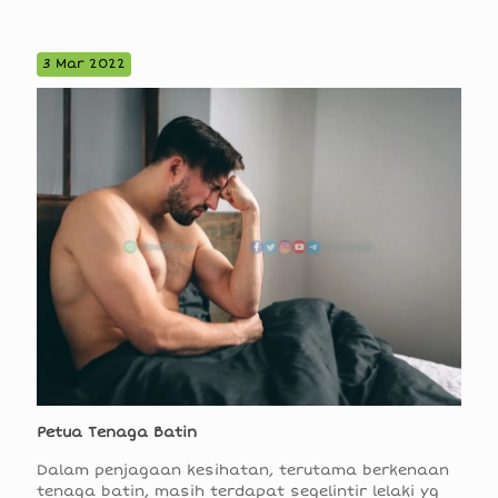
3 Mar 2022
Petua Tenaga Batin
Dalam penjagaan kesihatan, terutama berkenaan
tenaga batin, masih terdapat segelintir lelaki yg