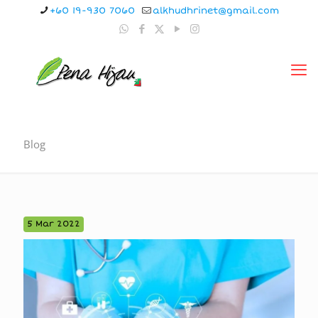
+60 19-930 7060
alkhudhrinet@gmail.com
Blog
5 Mar 2022