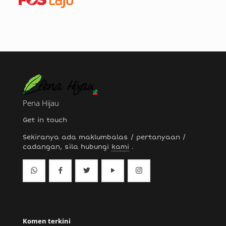
Pena Hijau
Get in touch
Sekiranya ada maklumbalas / pertanyaan /
cadangan, sila hubungi
kami
.
Komen terkini