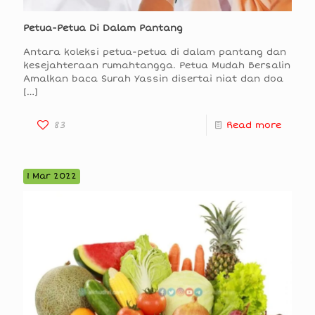
Petua-Petua Di Dalam Pantang
Antara koleksi petua-petua di dalam pantang dan
kesejahteraan rumahtangga. Petua Mudah Bersalin
Amalkan baca Surah Yassin disertai niat dan doa
[…]
83
Read more
1 Mar 2022