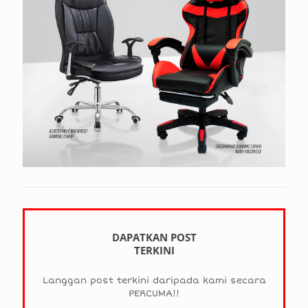
DAPATKAN POST
TERKINI
Langgan post terkini daripada kami secara
PERCUMA!!