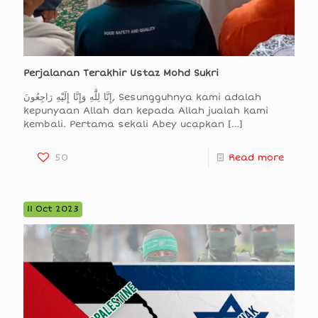
Perjalanan Terakhir Ustaz Mohd Sukri
إِنَّا لِلَّٰهِ وَإِنَّا إِلَيْهِ رَاجِعُونَ, Sesungguhnya kami adalah
kepunyaan Allah dan kepada Allah jualah kami
kembali. Pertama sekali Abey ucapkan
[…]
50
Read more
11 Oct 2023