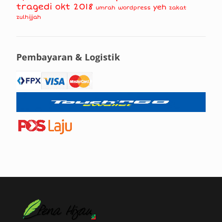
tragedi okt 2018
yeh
umrah
wordpress
zakat
zulhijjah
Pembayaran & Logistik