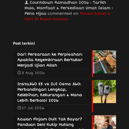
Countdown Ramadhan 2026 : Tarikh
Mula, Manfaat & Persediaan Umat Islam :
Pena Hijau
commented on
Puasa Sunat 6
Hari Di Bulan Syawal
Post terkini
Dari Persaraan ke Perpisahan:
Apabila Kegembiraan Bertukar
Menjadi Ujian Allah
3 Aug 2026
Insta360 X5 vs DJI Osmo 360:
Perbandingan Lengkap,
Kelebihan, Kekurangan & Mana
Lebih Berbaloi 2026
27 Jul 2026
Kawan Pinjam Duit Tak Bayar?
Panduan Seni Kutip Hutang