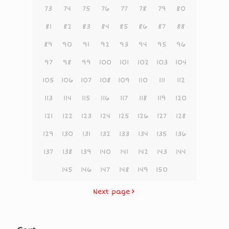
73
74
75
76
77
78
79
80
81
82
83
84
85
86
87
88
89
90
91
92
93
94
95
96
97
98
99
100
101
102
103
104
105
106
107
108
109
110
111
112
113
114
115
116
117
118
119
120
121
122
123
124
125
126
127
128
129
130
131
132
133
134
135
136
137
138
139
140
141
142
143
144
145
146
147
148
149
150
Next page