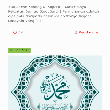
2 Jawatan Kosong Di Koperasi Guru Melayu
Kelantan Berhad (KoopGuru) | Permohonan adalah
dipelawa daripada calon-calon Warga Negara
Malaysia yang
[…]
24
Read more
30 Sep 2023