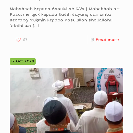
Mahabbah Kepada Rasulullah SAW | Mahabbah ar-
Rasul merujuk kepada kasih sayang dan cinta
seorang mukmin kepada Rasulullah shollallahu
‘alaihi wa
[…]
87
Read more
12 Oct 2023