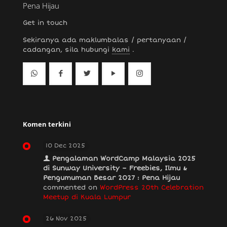
Pena Hijau
Get in touch
Sekiranya ada maklumbalas / pertanyaan /
cadangan, sila hubungi
kami
.
Komen terkini
10 Dec 2025
Pengalaman WordCamp Malaysia 2025
di Sunway University – Freebies, Ilmu &
Pengumuman Besar 2027 : Pena Hijau
commented on
WordPress 20th Celebration
Meetup di Kuala Lumpur
26 Nov 2025