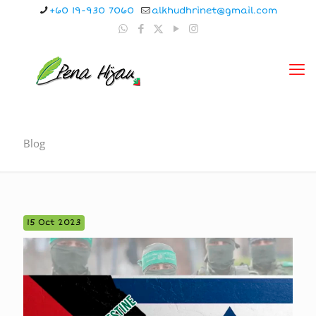
+60 19-930 7060
alkhudhrinet@gmail.com
Blog
15 Oct 2023