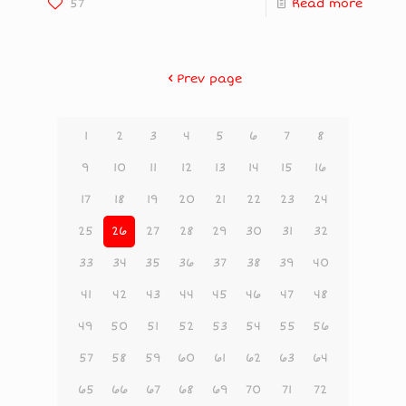
57
Read more
Prev page
1
2
3
4
5
6
7
8
9
10
11
12
13
14
15
16
17
18
19
20
21
22
23
24
25
26
27
28
29
30
31
32
33
34
35
36
37
38
39
40
41
42
43
44
45
46
47
48
49
50
51
52
53
54
55
56
57
58
59
60
61
62
63
64
65
66
67
68
69
70
71
72