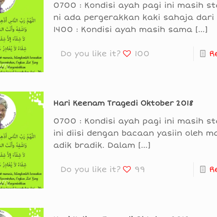
0700 : Kondisi ayah pagi ini masih sta
ni ada pergerakkan kaki sahaja dari
1400 : Kondisi ayah masih sama
[…]
Do you like it?
100
R
Hari Keenam Tragedi Oktober 2018
0700 : Kondisi ayah pagi ini masih sta
ini diisi dengan bacaan yasiin oleh m
adik bradik. Dalam
[…]
Do you like it?
99
R