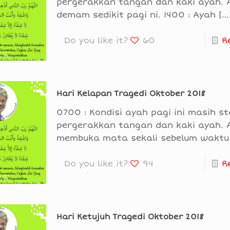
pergerakkan tangan dan kaki ayah. 
demam sedikit pagi ni. 1400 : Ayah
[…
Do you like it?
60
R
Hari Kelapan Tragedi Oktober 2018
0700 : Kondisi ayah pagi ini masih st
pergerakkan tangan dan kaki ayah. 
membuka mata sekali sebelum waktu
Do you like it?
94
R
Hari Ketujuh Tragedi Oktober 2018