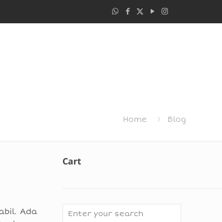
Home
Blog
Cart
abil. Ada