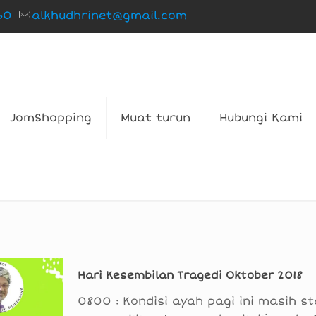
60
alkhudhrinet@gmail.com
JomShopping
Muat turun
Hubungi Kami
Hari Kesembilan Tragedi Oktober 2018
0800 : Kondisi ayah pagi ini masih st