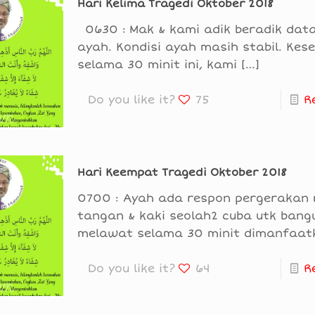
Hari Kelima Tragedi Oktober 2018
0630 : Mak & kami adik beradik dat
ayah. Kondisi ayah masih stabil. Ke
selama 30 minit ini, kami
[…]
Do you like it?
75
R
Hari Keempat Tragedi Oktober 2018
0700 : Ayah ada respon pergerakan 
tangan & kaki seolah2 cuba utk bang
melawat selama 30 minit dimanfaat
Do you like it?
64
R