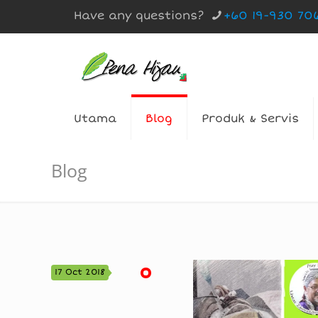
Have any questions?
+60 19-930 70
Utama
Blog
Produk & Servis
Blog
17 Oct 2018