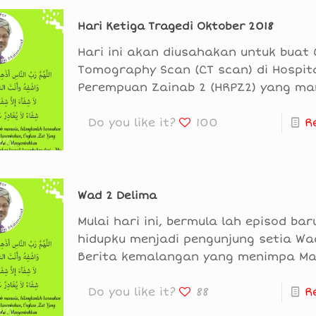
Hari Ketiga Tragedi Oktober 2018
Hari ini akan diusahakan untuk buat
Tomography Scan (CT scan) di Hospit
Perempuan Zainab 2 (HRPZ2) yang m
Do you like it?
100
R
Wad 2 Delima
Mulai hari ini, bermula lah episod ba
hidupku menjadi pengunjung setia Wa
Berita kemalangan yang menimpa M
Do you like it?
88
R