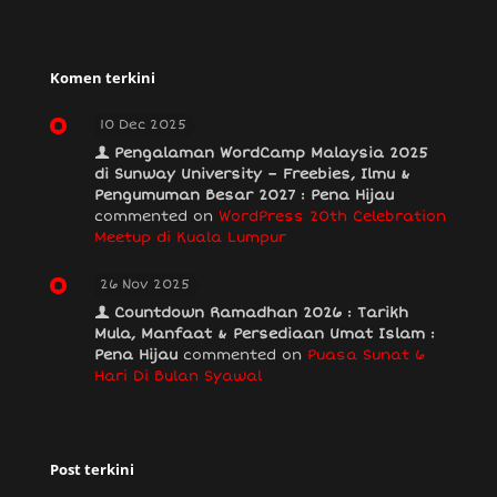
Komen terkini
10 Dec 2025
Pengalaman WordCamp Malaysia 2025
di Sunway University – Freebies, Ilmu &
Pengumuman Besar 2027 : Pena Hijau
commented on
WordPress 20th Celebration
Meetup di Kuala Lumpur
26 Nov 2025
Countdown Ramadhan 2026 : Tarikh
Mula, Manfaat & Persediaan Umat Islam :
Pena Hijau
commented on
Puasa Sunat 6
Hari Di Bulan Syawal
Post terkini