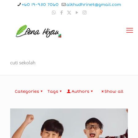
+60 19-930 7060
alkhudhrinet@gmail.com
cuti sekolah
Categories
Tags
Authors
Show all