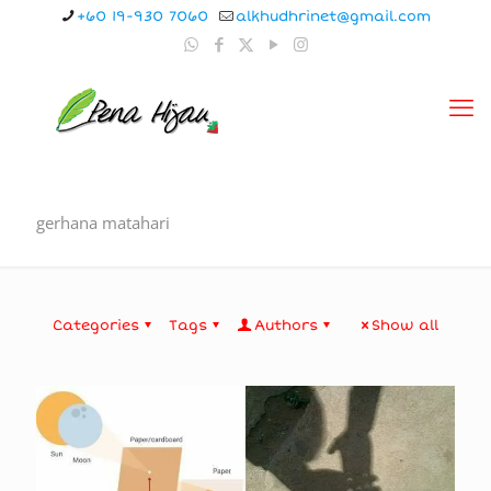
+60 19-930 7060
alkhudhrinet@gmail.com
gerhana matahari
Categories
Tags
Authors
Show all