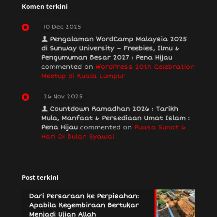
Komen terkini
10 Dec 2025
Pengalaman WordCamp Malaysia 2025
di Sunway University – Freebies, Ilmu &
Pengumuman Besar 2027 : Pena Hijau
commented on
WordPress 20th Celebration
Meetup di Kuala Lumpur
26 Nov 2025
Countdown Ramadhan 2026 : Tarikh
Mula, Manfaat & Persediaan Umat Islam :
Pena Hijau
commented on
Puasa Sunat 6
Hari Di Bulan Syawal
Post terkini
Dari Persaraan ke Perpisahan:
Apabila Kegembiraan Bertukar
Menjadi Ujian Allah