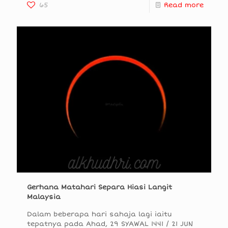
65
Read more
Gerhana Matahari Separa Hiasi Langit
Malaysia
Dalam beberapa hari sahaja lagi iaitu
tepatnya pada Ahad, 29 SYAWAL 1441 / 21 JUN