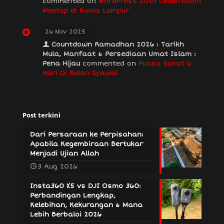
commented on
WordPress 20th Celebration
Meetup di Kuala Lumpur
26 Nov 2025
Countdown Ramadhan 2026 : Tarikh
Mula, Manfaat & Persediaan Umat Islam :
Pena Hijau
commented on
Puasa Sunat 6
Hari Di Bulan Syawal
Post terkini
Dari Persaraan ke Perpisahan:
Apabila Kegembiraan Bertukar
Menjadi Ujian Allah
3 Aug 2026
Insta360 X5 vs DJI Osmo 360:
Perbandingan Lengkap,
Kelebihan, Kekurangan & Mana
Lebih Berbaloi 2026