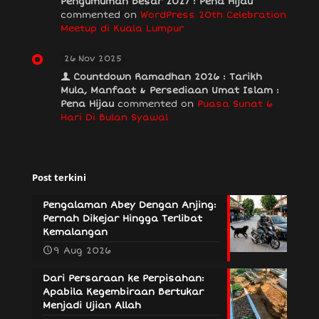
Pengumuman Besar 2027 : Pena Hijau
commented on
WordPress 20th Celebration
Meetup di Kuala Lumpur
26 Nov 2025
Countdown Ramadhan 2026 : Tarikh
Mula, Manfaat & Persediaan Umat Islam :
Pena Hijau
commented on
Puasa Sunat 6
Hari Di Bulan Syawal
Post terkini
Pengalaman Abey Dengan Anjing:
Pernah Dikejar Hingga Terlibat
Kemalangan
9 Aug 2026
Dari Persaraan ke Perpisahan:
Apabila Kegembiraan Bertukar
Menjadi Ujian Allah