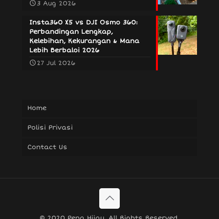
3 Aug 2026
Insta360 X5 vs DJI Osmo 360:
Perbandingan Lengkap,
Kelebihan, Kekurangan & Mana
Lebih Berbaloi 2026
27 Jul 2026
Home
Polisi Privasi
Contact Us
© 2020 Pena Hijau. All Rights Reserved.