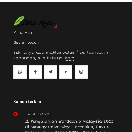
Pena Hijau
Get in touch
Sekiranya ada maklumbalas / pertanyaan /
cadangan, sila hubungi
kami
.
Komen terkini
10 Dec 2025
Pengalaman WordCamp Malaysia 2025
di Sunway University – Freebies, Ilmu &