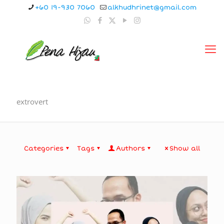
+60 19-930 7060
alkhudhrinet@gmail.com
extrovert
Categories
Tags
Authors
Show all