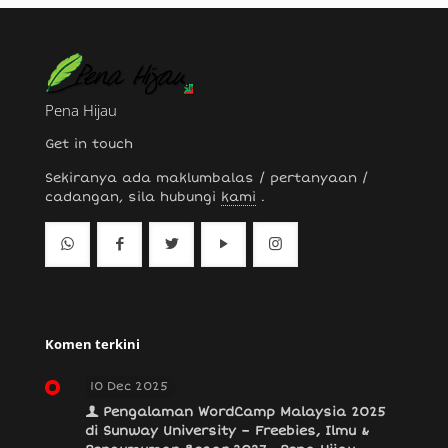
Pena Hijau
Get in touch
Sekiranya ada maklumbalas / pertanyaan /
cadangan, sila hubungi
kami
.
Komen terkini
10 Dec 2025
Pengalaman WordCamp Malaysia 2025
di Sunway University – Freebies, Ilmu &