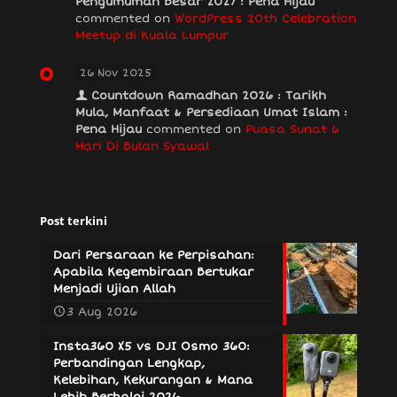
Pengumuman Besar 2027 : Pena Hijau
commented on
WordPress 20th Celebration
Meetup di Kuala Lumpur
26 Nov 2025
Countdown Ramadhan 2026 : Tarikh
Mula, Manfaat & Persediaan Umat Islam :
Pena Hijau
commented on
Puasa Sunat 6
Hari Di Bulan Syawal
Post terkini
Dari Persaraan ke Perpisahan:
Apabila Kegembiraan Bertukar
Menjadi Ujian Allah
3 Aug 2026
Insta360 X5 vs DJI Osmo 360:
Perbandingan Lengkap,
Kelebihan, Kekurangan & Mana
Lebih Berbaloi 2026