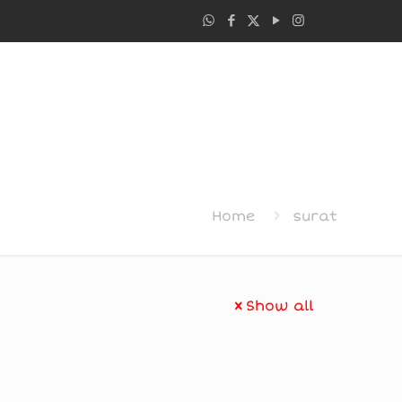
Home
surat
Show all