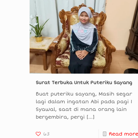
Surat Terbuka Untuk Puteriku Sayang
Buat puteriku sayang, Masih segar
lagi dalam ingatan Abi pada pagi 1
Syawal, saat di mana orang lain
bergembira, pergi
[…]
63
Read mor