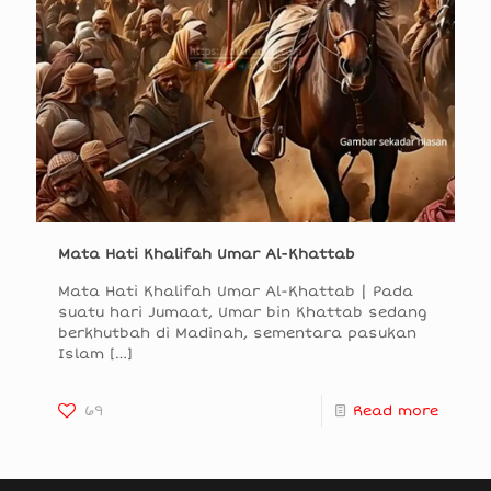
Mata Hati Khalifah Umar Al-Khattab
Mata Hati Khalifah Umar Al-Khattab | Pada
suatu hari Jumaat, Umar bin Khattab sedang
berkhutbah di Madinah, sementara pasukan
Islam
[…]
69
Read more