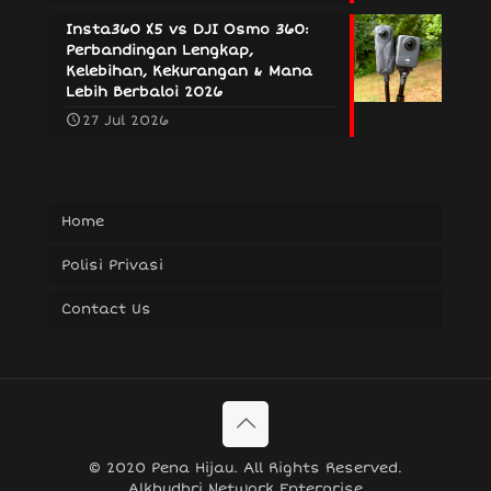
Insta360 X5 vs DJI Osmo 360:
Perbandingan Lengkap,
Kelebihan, Kekurangan & Mana
Lebih Berbaloi 2026
27 Jul 2026
Home
Polisi Privasi
Contact Us
© 2020 Pena Hijau. All Rights Reserved.
Alkhudhri Network Enterprise