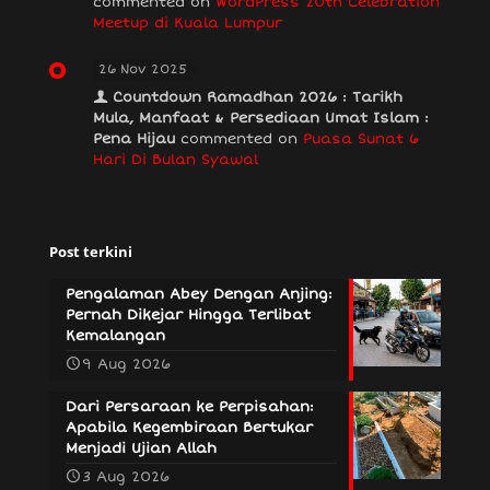
commented on
WordPress 20th Celebration
Meetup di Kuala Lumpur
26 Nov 2025
Countdown Ramadhan 2026 : Tarikh
Mula, Manfaat & Persediaan Umat Islam :
Pena Hijau
commented on
Puasa Sunat 6
Hari Di Bulan Syawal
Post terkini
Pengalaman Abey Dengan Anjing:
Pernah Dikejar Hingga Terlibat
Kemalangan
9 Aug 2026
Dari Persaraan ke Perpisahan:
Apabila Kegembiraan Bertukar
Menjadi Ujian Allah
3 Aug 2026