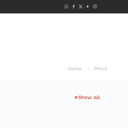
Home
PRU15
Show all