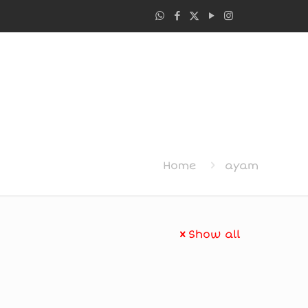
Home
ayam
Show all