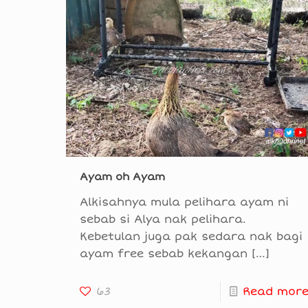
Ayam oh Ayam
Alkisahnya mula pelihara ayam ni
sebab si Alya nak pelihara.
Kebetulan juga pak sedara nak bagi
ayam free sebab kekangan
[…]
63
Read mor