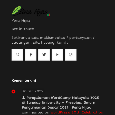
Pena Hijau
Get in touch
Sekiranya ada maklumbalas / pertanyaan /
cadangan, sila hubungi
kami
.
Komen terkini
10 Dec 2025
Pengalaman WordCamp Malaysia 2025
di Sunway University – Freebies, Ilmu &
Pengumuman Besar 2027 : Pena Hijau
commented on
WordPress 20th Celebration