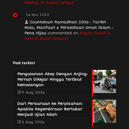
Meetup di Kuala Lumpur
26 Nov 2025
Countdown Ramadhan 2026 : Tarikh
Mula, Manfaat & Persediaan Umat Islam :
Pena Hijau
commented on
Puasa Sunat 6
Hari Di Bulan Syawal
Post terkini
Pengalaman Abey Dengan Anjing:
Pernah Dikejar Hingga Terlibat
Kemalangan
9 Aug 2026
Dari Persaraan ke Perpisahan:
Apabila Kegembiraan Bertukar
Menjadi Ujian Allah
3 Aug 2026