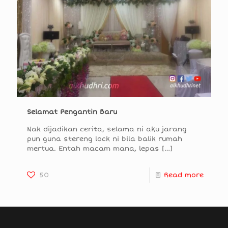
Selamat Pengantin Baru
Nak dijadikan cerita, selama ni aku jarang
pun guna stereng lock ni bila balik rumah
mertua. Entah macam mana, lepas
[…]
50
Read more