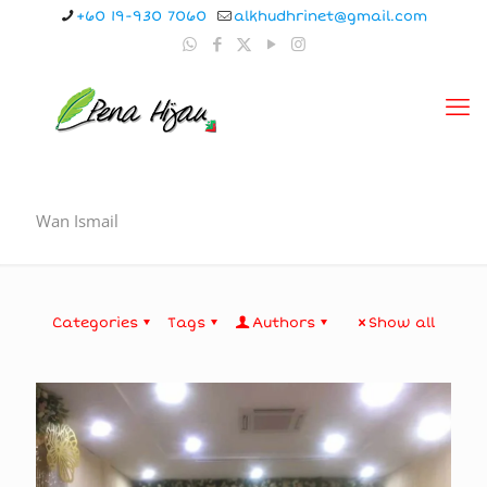
+60 19-930 7060
alkhudhrinet@gmail.com
Wan Ismail
Categories
Tags
Authors
Show all