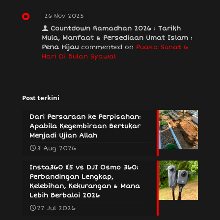
26 Nov 2025
Countdown Ramadhan 2026 : Tarikh
Mula, Manfaat & Persediaan Umat Islam :
Pena Hijau
commented on
Puasa Sunat 6
Hari Di Bulan Syawal
Post terkini
Dari Persaraan ke Perpisahan:
Apabila Kegembiraan Bertukar
Menjadi Ujian Allah
3 Aug 2026
Insta360 X5 vs DJI Osmo 360:
Perbandingan Lengkap,
Kelebihan, Kekurangan & Mana
Lebih Berbaloi 2026
27 Jul 2026