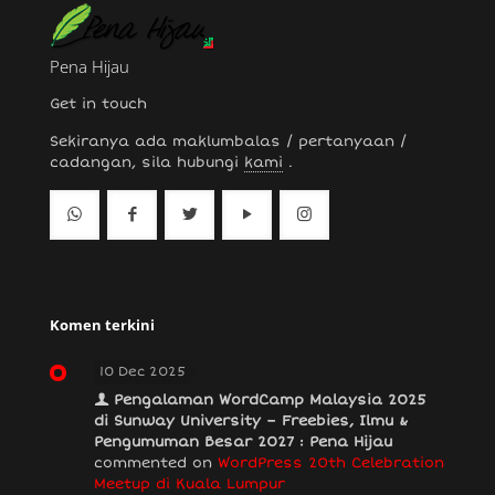
Pena Hijau
Get in touch
Sekiranya ada maklumbalas / pertanyaan /
cadangan, sila hubungi
kami
.
Komen terkini
10 Dec 2025
Pengalaman WordCamp Malaysia 2025
di Sunway University – Freebies, Ilmu &
Pengumuman Besar 2027 : Pena Hijau
commented on
WordPress 20th Celebration
Meetup di Kuala Lumpur