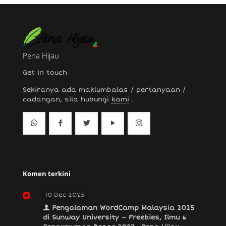
Pena Hijau
Get in touch
Sekiranya ada maklumbalas / pertanyaan /
cadangan, sila hubungi
kami
.
Komen terkini
10 Dec 2025
Pengalaman WordCamp Malaysia 2025
di Sunway University – Freebies, Ilmu &