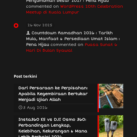
Pengumuman Besar 2027 : Pena Hijau
commented on
WordPress 20th Celebration
Meetup di Kuala Lumpur
26 Nov 2025
Countdown Ramadhan 2026 : Tarikh
Mula, Manfaat & Persediaan Umat Islam :
Pena Hijau
commented on
Puasa Sunat 6
Hari Di Bulan Syawal
Post terkini
Dari Persaraan ke Perpisahan:
Apabila Kegembiraan Bertukar
Menjadi Ujian Allah
3 Aug 2026
Insta360 X5 vs DJI Osmo 360:
Perbandingan Lengkap,
Kelebihan, Kekurangan & Mana
Lebih Berbaloi 2026