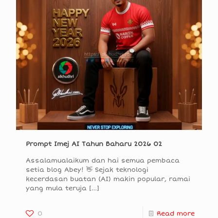
Prompt Imej AI Tahun Baharu 2026 02
Assalamualaikum dan hai semua pembaca
setia blog Abey! 👋 Sejak teknologi
kecerdasan buatan (AI) makin popular, ramai
yang mula teruja
[…]
0
Read more