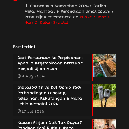
Countdown Ramadhan 2026 : Tarikh
Mula, Manfaat & Persediaan Umat Islam :
Pena Hijau
commented on
Puasa Sunat 6
Hari Di Bulan Syawal
Post terkini
Dari Persaraan ke Perpisahan:
Apabila Kegembiraan Bertukar
Menjadi Ujian Allah
3 Aug 2026
Insta360 X5 vs DJI Osmo 360:
Perbandingan Lengkap,
Kelebihan, Kekurangan & Mana
Lebih Berbaloi 2026
27 Jul 2026
Kawan Pinjam Duit Tak Bayar?
Panduan Seni Kutip Hutang