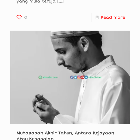
yang mula teruja
[…]
0
Read more
Muhasabah Akhir Tahun, Antara Kejayaan
Atau Kegagalan