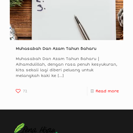
Muhasabah Dan Azam Tahun Baharu
Muhasabah Dan Azam Tahun Baharu |
Alhamdulillah, dengan rasa penuh kesyukuran,
kita sekali lagi diberi peluang untuk
melangkah kaki ke
[…]
72
Read more