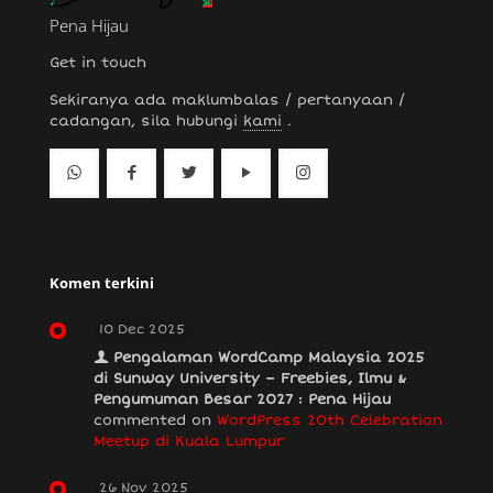
Pena Hijau
Get in touch
Sekiranya ada maklumbalas / pertanyaan /
cadangan, sila hubungi
kami
.
Komen terkini
10 Dec 2025
Pengalaman WordCamp Malaysia 2025
di Sunway University – Freebies, Ilmu &
Pengumuman Besar 2027 : Pena Hijau
commented on
WordPress 20th Celebration
Meetup di Kuala Lumpur
26 Nov 2025