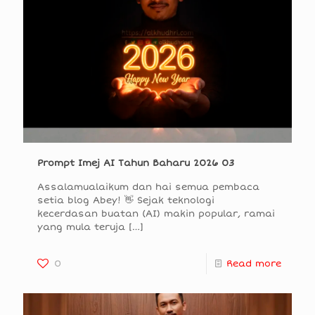
Prompt Imej AI Tahun Baharu 2026 03
Assalamualaikum dan hai semua pembaca
setia blog Abey! 👋 Sejak teknologi
kecerdasan buatan (AI) makin popular, ramai
yang mula teruja
[…]
0
Read more