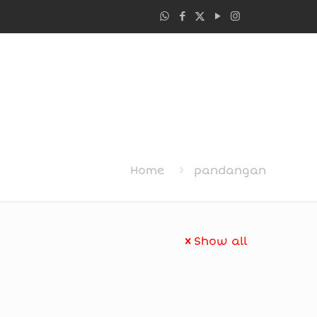
Home
pandangan
Show all