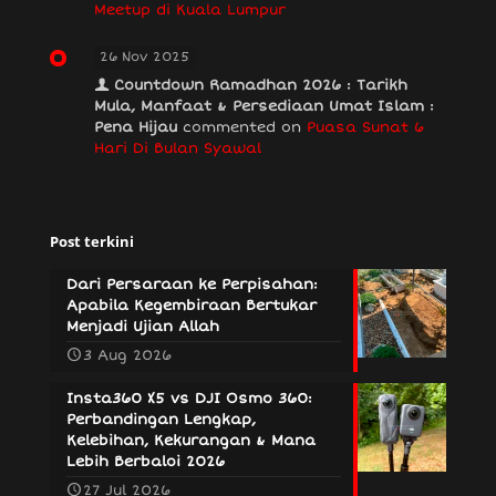
Meetup di Kuala Lumpur
26 Nov 2025
Countdown Ramadhan 2026 : Tarikh
Mula, Manfaat & Persediaan Umat Islam :
Pena Hijau
commented on
Puasa Sunat 6
Hari Di Bulan Syawal
Post terkini
Dari Persaraan ke Perpisahan:
Apabila Kegembiraan Bertukar
Menjadi Ujian Allah
3 Aug 2026
Insta360 X5 vs DJI Osmo 360:
Perbandingan Lengkap,
Kelebihan, Kekurangan & Mana
Lebih Berbaloi 2026
27 Jul 2026