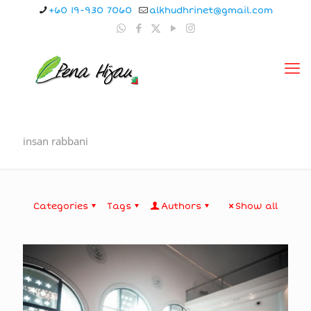
+60 19-930 7060
alkhudhrinet@gmail.com
insan rabbani
Categories
Tags
Authors
Show all