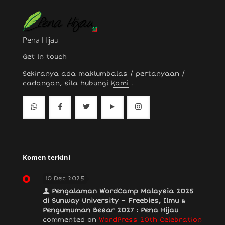
Pena Hijau
Get in touch
Sekiranya ada maklumbalas / pertanyaan /
cadangan, sila hubungi
kami
.
Komen terkini
10 Dec 2025
Pengalaman WordCamp Malaysia 2025
di Sunway University – Freebies, Ilmu &
Pengumuman Besar 2027 : Pena Hijau
commented on
WordPress 20th Celebration