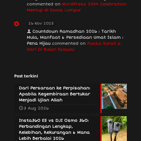
commented on
WordPress 20th Celebration
Meetup di Kuala Lumpur
26 Nov 2025
Countdown Ramadhan 2026 : Tarikh
Mula, Manfaat & Persediaan Umat Islam :
Pena Hijau
commented on
Puasa Sunat 6
Hari Di Bulan Syawal
Post terkini
Dari Persaraan ke Perpisahan:
Apabila Kegembiraan Bertukar
Menjadi Ujian Allah
3 Aug 2026
Insta360 X5 vs DJI Osmo 360:
Perbandingan Lengkap,
Kelebihan, Kekurangan & Mana
Lebih Berbaloi 2026