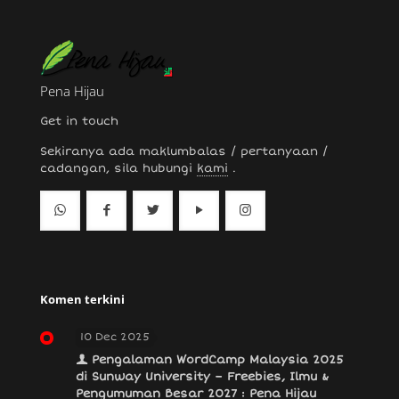
Pena Hijau
Get in touch
Sekiranya ada maklumbalas / pertanyaan /
cadangan, sila hubungi
kami
.
Komen terkini
10 Dec 2025
Pengalaman WordCamp Malaysia 2025
di Sunway University – Freebies, Ilmu &
Pengumuman Besar 2027 : Pena Hijau