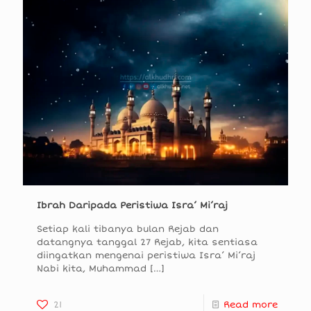
Ibrah Daripada Peristiwa Isra’ Mi’raj
Setiap kali tibanya bulan Rejab dan
datangnya tanggal 27 Rejab, kita sentiasa
diingatkan mengenai peristiwa Isra’ Mi’raj
Nabi kita, Muhammad
[…]
21
Read more