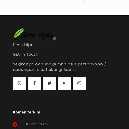
Pena Hijau
Get in touch
Sekiranya ada maklumbalas / pertanyaan /
cadangan, sila hubungi
kami
.
Komen terkini
10 Dec 2025