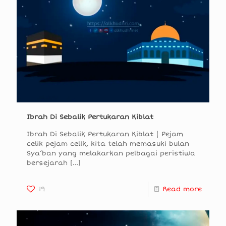
Ibrah Di Sebalik Pertukaran Kiblat
Ibrah Di Sebalik Pertukaran Kiblat | Pejam
celik pejam celik, kita telah memasuki bulan
Sya’ban yang melakarkan pelbagai peristiwa
bersejarah
[…]
19
Read more