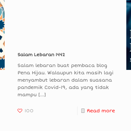
Salam Lebaran 1442
Salam lebaran buat pembaca blog
Pena Hijau. Walaupun kita masih lagi
menyambut lebaran dalam suasana
pandemik Covid-19, ada yang tidak
mampu
[…]
100
Read more