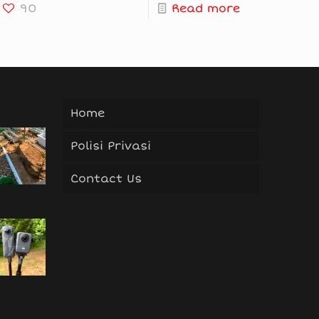
90
Read more
Home
Polisi Privasi
Contact Us