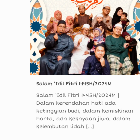
Salam ‘Idil Fitri 1445H/2024M
Salam ‘Idil Fitri 1445H/2024M |
Dalam kerendahan hati ada
ketinggian budi, dalam kemiskinan
harta, ada kekayaan jiwa, dalam
kelembutan lidah
[…]