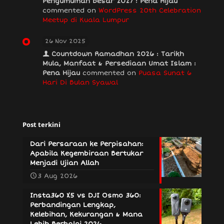
Pengumuman Besar 2027 : Pena Hijau
commented on
WordPress 20th Celebration
Meetup di Kuala Lumpur
26 Nov 2025
Countdown Ramadhan 2026 : Tarikh
Mula, Manfaat & Persediaan Umat Islam :
Pena Hijau
commented on
Puasa Sunat 6
Hari Di Bulan Syawal
Post terkini
Dari Persaraan ke Perpisahan:
Apabila Kegembiraan Bertukar
Menjadi Ujian Allah
3 Aug 2026
Insta360 X5 vs DJI Osmo 360:
Perbandingan Lengkap,
Kelebihan, Kekurangan & Mana
Lebih Berbaloi 2026