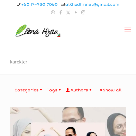
+60 19-930 7060
alkhudhrinet@gmail.com
karekter
Categories
Tags
Authors
Show all