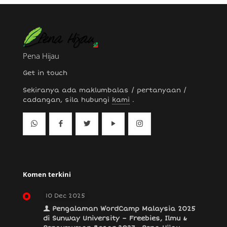
Pena Hijau
Get in touch
Sekiranya ada maklumbalas / pertanyaan /
cadangan, sila hubungi
kami
.
Komen terkini
10 Dec 2025
Pengalaman WordCamp Malaysia 2025
di Sunway University – Freebies, Ilmu &