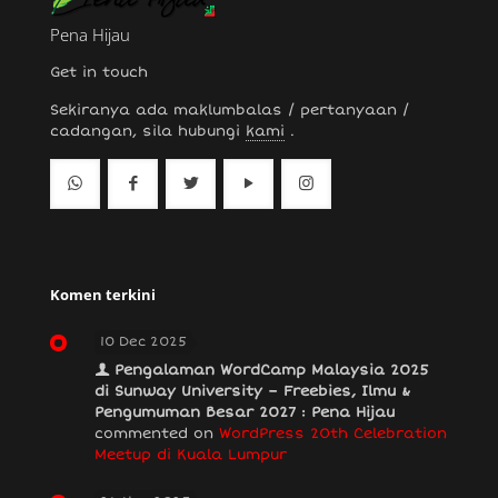
Pena Hijau
Get in touch
Sekiranya ada maklumbalas / pertanyaan /
cadangan, sila hubungi
kami
.
Komen terkini
10 Dec 2025
Pengalaman WordCamp Malaysia 2025
di Sunway University – Freebies, Ilmu &
Pengumuman Besar 2027 : Pena Hijau
commented on
WordPress 20th Celebration
Meetup di Kuala Lumpur