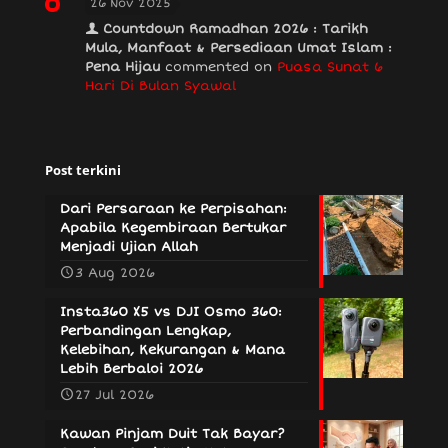
26 Nov 2025
Countdown Ramadhan 2026 : Tarikh
Mula, Manfaat & Persediaan Umat Islam :
Pena Hijau
commented on
Puasa Sunat 6
Hari Di Bulan Syawal
Post terkini
Dari Persaraan ke Perpisahan:
Apabila Kegembiraan Bertukar
Menjadi Ujian Allah
3 Aug 2026
Insta360 X5 vs DJI Osmo 360:
Perbandingan Lengkap,
Kelebihan, Kekurangan & Mana
Lebih Berbaloi 2026
27 Jul 2026
Kawan Pinjam Duit Tak Bayar?