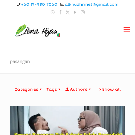
+60 19-930 7060
alkhudhrinet@gmail.com
pasangan
Categories
Tags
Authors
Show all