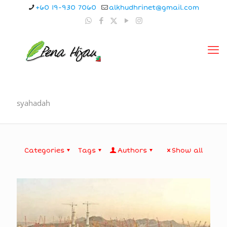
+60 19-930 7060
alkhudhrinet@gmail.com
syahadah
Categories
Tags
Authors
Show all