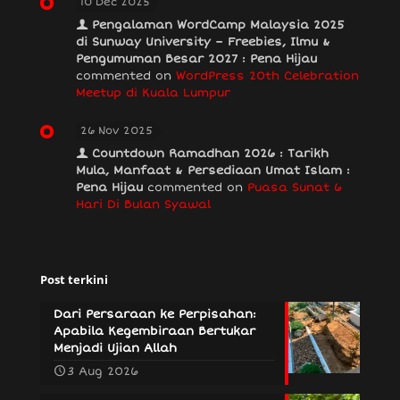
10 Dec 2025
Pengalaman WordCamp Malaysia 2025
di Sunway University – Freebies, Ilmu &
Pengumuman Besar 2027 : Pena Hijau
commented on
WordPress 20th Celebration
Meetup di Kuala Lumpur
26 Nov 2025
Countdown Ramadhan 2026 : Tarikh
Mula, Manfaat & Persediaan Umat Islam :
Pena Hijau
commented on
Puasa Sunat 6
Hari Di Bulan Syawal
Post terkini
Dari Persaraan ke Perpisahan:
Apabila Kegembiraan Bertukar
Menjadi Ujian Allah
3 Aug 2026