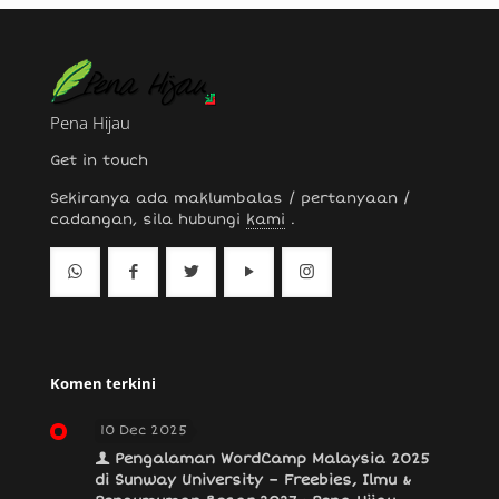
Pena Hijau
Get in touch
Sekiranya ada maklumbalas / pertanyaan /
cadangan, sila hubungi
kami
.
Komen terkini
10 Dec 2025
Pengalaman WordCamp Malaysia 2025
di Sunway University – Freebies, Ilmu &