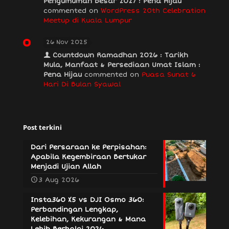
Pengumuman Besar 2027 : Pena Hijau
commented on
WordPress 20th Celebration
Meetup di Kuala Lumpur
26 Nov 2025
Countdown Ramadhan 2026 : Tarikh
Mula, Manfaat & Persediaan Umat Islam :
Pena Hijau
commented on
Puasa Sunat 6
Hari Di Bulan Syawal
Post terkini
Dari Persaraan ke Perpisahan:
Apabila Kegembiraan Bertukar
Menjadi Ujian Allah
3 Aug 2026
Insta360 X5 vs DJI Osmo 360:
Perbandingan Lengkap,
Kelebihan, Kekurangan & Mana
Lebih Berbaloi 2026