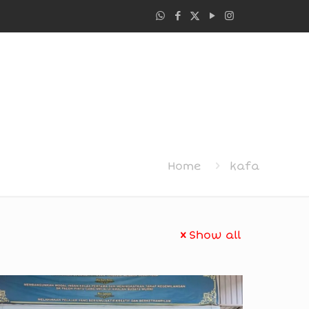
Home
kafa
Show all