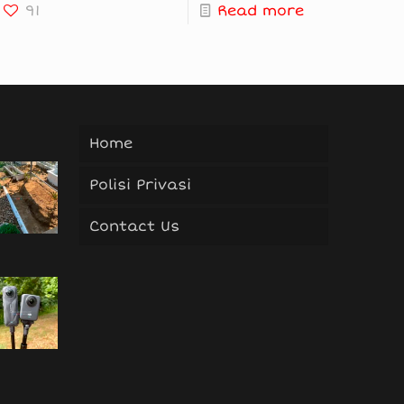
91
Read more
Home
Polisi Privasi
Contact Us