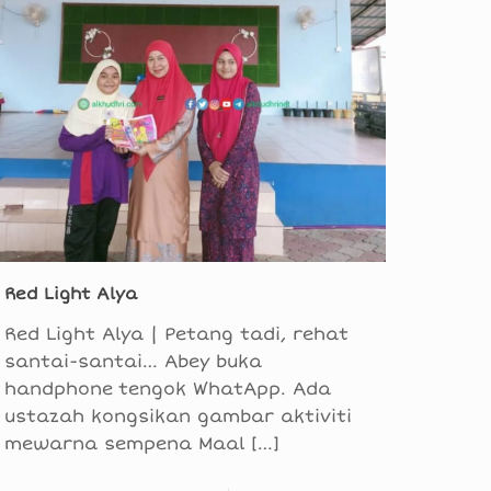
Red Light Alya
Red Light Alya | Petang tadi, rehat
santai-santai… Abey buka
handphone tengok WhatApp. Ada
ustazah kongsikan gambar aktiviti
mewarna sempena Maal
[…]