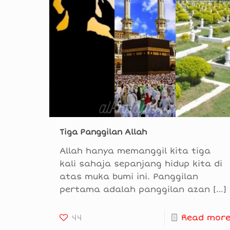
Tiga Panggilan Allah
Allah hanya memanggil kita tiga
kali sahaja sepanjang hidup kita di
atas muka bumi ini. Panggilan
pertama adalah panggilan azan
[…]
44
Read mor