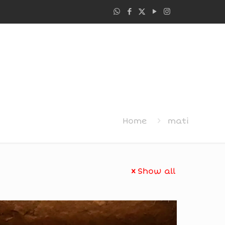
Home
mati
Show all