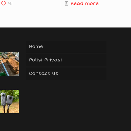
41
Read more
Home
Polisi Privasi
Contact Us