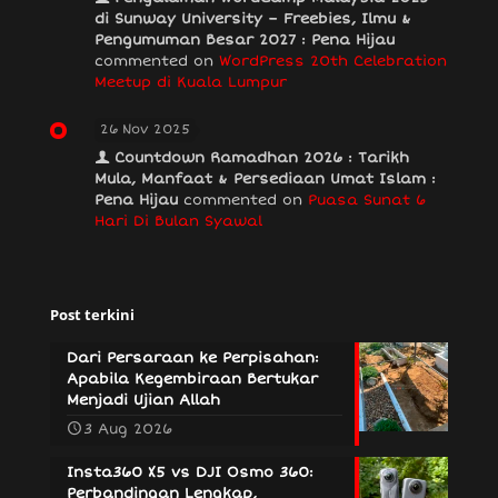
di Sunway University – Freebies, Ilmu &
Pengumuman Besar 2027 : Pena Hijau
commented on
WordPress 20th Celebration
Meetup di Kuala Lumpur
26 Nov 2025
Countdown Ramadhan 2026 : Tarikh
Mula, Manfaat & Persediaan Umat Islam :
Pena Hijau
commented on
Puasa Sunat 6
Hari Di Bulan Syawal
Post terkini
Dari Persaraan ke Perpisahan:
Apabila Kegembiraan Bertukar
Menjadi Ujian Allah
3 Aug 2026
Insta360 X5 vs DJI Osmo 360:
Perbandingan Lengkap,