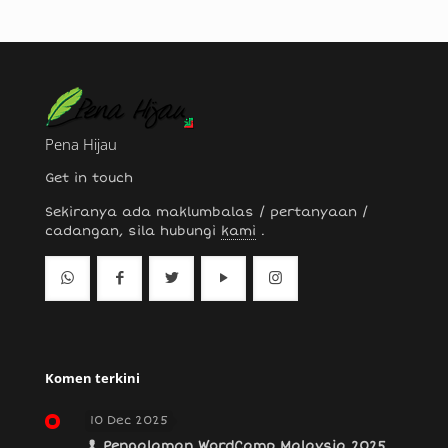
Pena Hijau
Get in touch
Sekiranya ada maklumbalas / pertanyaan /
cadangan, sila hubungi
kami
.
Komen terkini
10 Dec 2025
Pengalaman WordCamp Malaysia 2025