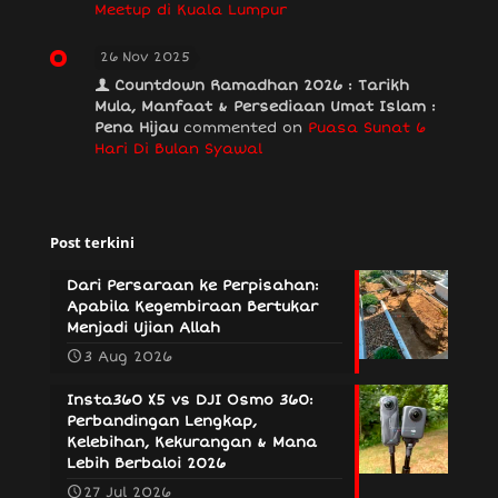
Meetup di Kuala Lumpur
26 Nov 2025
Countdown Ramadhan 2026 : Tarikh
Mula, Manfaat & Persediaan Umat Islam :
Pena Hijau
commented on
Puasa Sunat 6
Hari Di Bulan Syawal
Post terkini
Dari Persaraan ke Perpisahan:
Apabila Kegembiraan Bertukar
Menjadi Ujian Allah
3 Aug 2026
Insta360 X5 vs DJI Osmo 360:
Perbandingan Lengkap,
Kelebihan, Kekurangan & Mana
Lebih Berbaloi 2026
27 Jul 2026