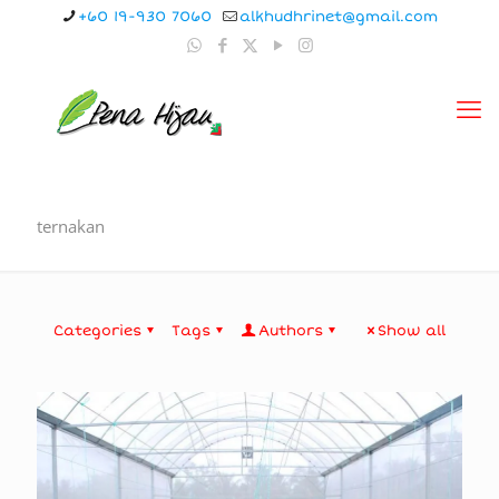
+60 19-930 7060
alkhudhrinet@gmail.com
ternakan
Categories
Tags
Authors
Show all