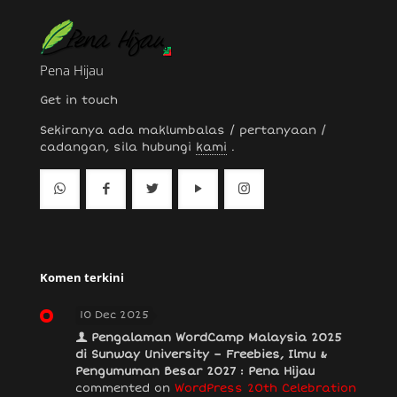
Pena Hijau
Get in touch
Sekiranya ada maklumbalas / pertanyaan /
cadangan, sila hubungi
kami
.
Komen terkini
10 Dec 2025
Pengalaman WordCamp Malaysia 2025
di Sunway University – Freebies, Ilmu &
Pengumuman Besar 2027 : Pena Hijau
commented on
WordPress 20th Celebration