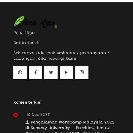
Pena Hijau
Get in touch
Sekiranya ada maklumbalas / pertanyaan /
cadangan, sila hubungi
kami
.
Komen terkini
10 Dec 2025
Pengalaman WordCamp Malaysia 2025
di Sunway University – Freebies, Ilmu &