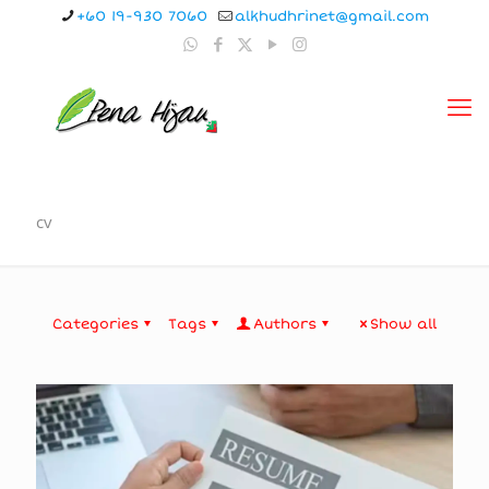
+60 19-930 7060
alkhudhrinet@gmail.com
cv
Categories
Tags
Authors
Show all