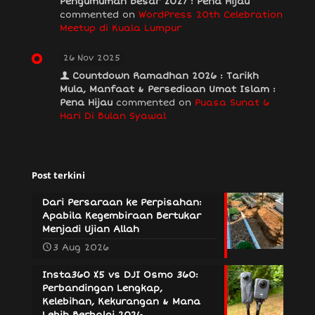
Pengumuman Besar 2027 : Pena Hijau
commented on
WordPress 20th Celebration
Meetup di Kuala Lumpur
26 Nov 2025
Countdown Ramadhan 2026 : Tarikh
Mula, Manfaat & Persediaan Umat Islam :
Pena Hijau
commented on
Puasa Sunat 6
Hari Di Bulan Syawal
Post terkini
Dari Persaraan ke Perpisahan:
Apabila Kegembiraan Bertukar
Menjadi Ujian Allah
3 Aug 2026
Insta360 X5 vs DJI Osmo 360:
Perbandingan Lengkap,
Kelebihan, Kekurangan & Mana
Lebih Berbaloi 2026