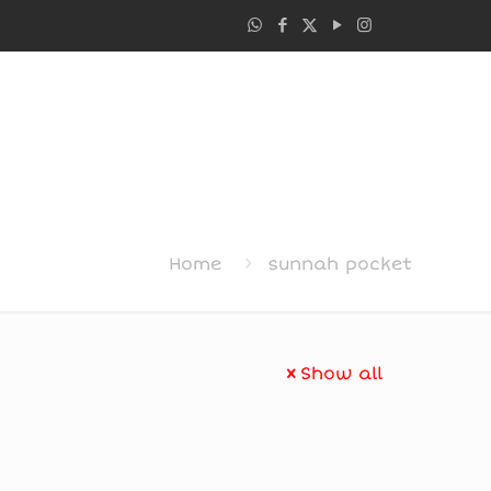
Home
sunnah pocket
Show all