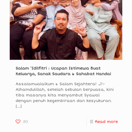
Salam ‘Idilfitri : Ucapan Istimewa Buat
Keluarga, Sanak Saudara & Sahabat Handai
Assalamualaikum & Salam Sejahtera! 🌙✨
Alhamdulillah, setelah sebulan berpuasa, kini
tiba masanya kita menyambut Syawal
dengan penuh kegembiraan dan kesyukuran.
[…]
30
Read more