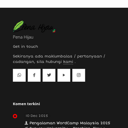
Pena Hijau
Get in touch
Sekiranya ada maklumbalas / pertanyaan /
cadangan, sila hubungi
kami
.
Komen terkini
10 Dec 2025
Pengalaman WordCamp Malaysia 2025