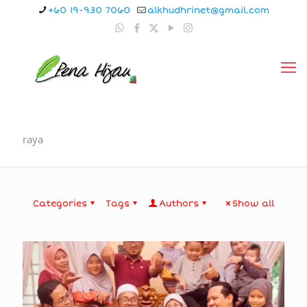
+60 19-930 7060
alkhudhrinet@gmail.com
raya
Categories
Tags
Authors
Show all