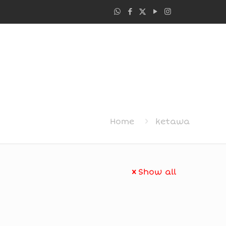
Home
ketawa
Show all