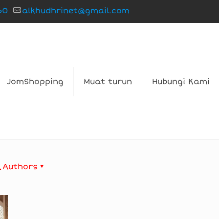
60
alkhudhrinet@gmail.com
JomShopping
Muat turun
Hubungi Kami
Authors