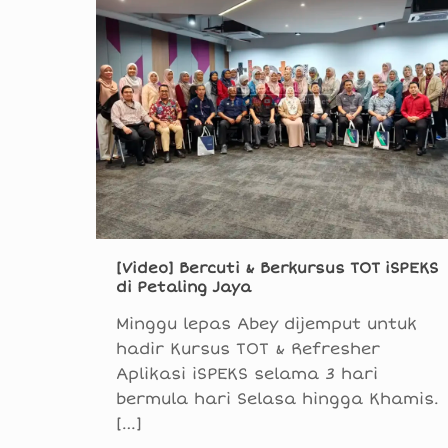
[Video] Bercuti & Berkursus TOT iSPEKS
di Petaling Jaya
Minggu lepas Abey dijemput untuk
hadir Kursus TOT & Refresher
Aplikasi iSPEKS selama 3 hari
bermula hari Selasa hingga Khamis.
[…]