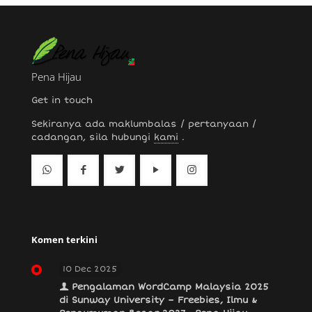
Pena Hijau
Get in touch
Sekiranya ada maklumbalas / pertanyaan /
cadangan, sila hubungi
kami
.
Komen terkini
10 Dec 2025
Pengalaman WordCamp Malaysia 2025
di Sunway University – Freebies, Ilmu &