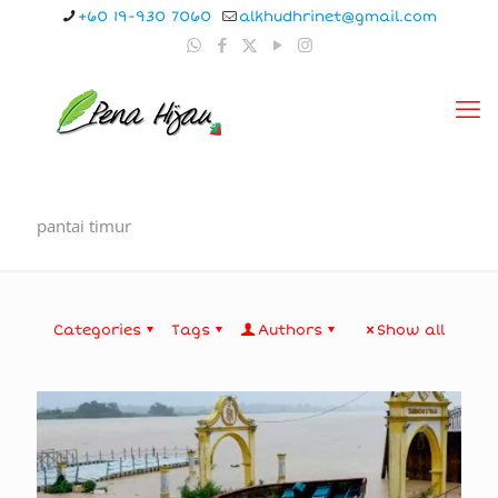
+60 19-930 7060
alkhudhrinet@gmail.com
pantai timur
Categories
Tags
Authors
Show all