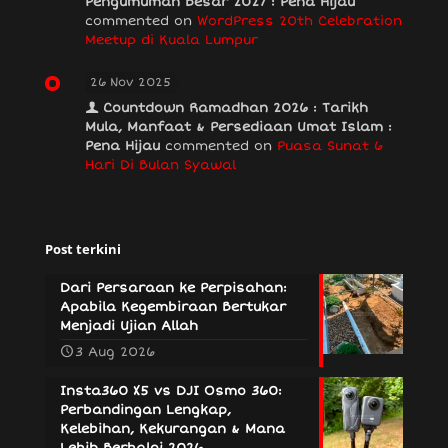
Pengumuman Besar 2027 : Pena Hijau
commented on
WordPress 20th Celebration
Meetup di Kuala Lumpur
26 Nov 2025
Countdown Ramadhan 2026 : Tarikh
Mula, Manfaat & Persediaan Umat Islam :
Pena Hijau
commented on
Puasa Sunat 6
Hari Di Bulan Syawal
Post terkini
Dari Persaraan ke Perpisahan:
Apabila Kegembiraan Bertukar
Menjadi Ujian Allah
3 Aug 2026
Insta360 X5 vs DJI Osmo 360:
Perbandingan Lengkap,
Kelebihan, Kekurangan & Mana
Lebih Berbaloi 2026