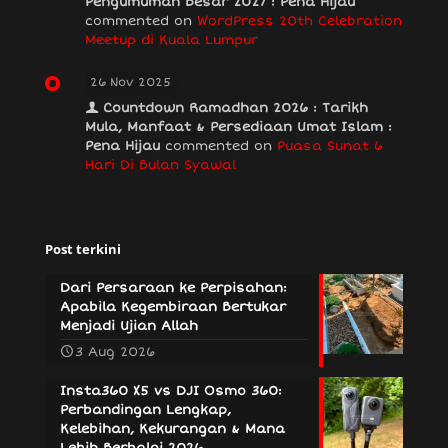
Pengumuman Besar 2027 : Pena Hijau
commented on
WordPress 20th Celebration
Meetup di Kuala Lumpur
26 Nov 2025
Countdown Ramadhan 2026 : Tarikh
Mula, Manfaat & Persediaan Umat Islam :
Pena Hijau
commented on
Puasa Sunat 6
Hari Di Bulan Syawal
Post terkini
Dari Persaraan ke Perpisahan:
Apabila Kegembiraan Bertukar
Menjadi Ujian Allah
3 Aug 2026
Insta360 X5 vs DJI Osmo 360:
Perbandingan Lengkap,
Kelebihan, Kekurangan & Mana
Lebih Berbaloi 2026