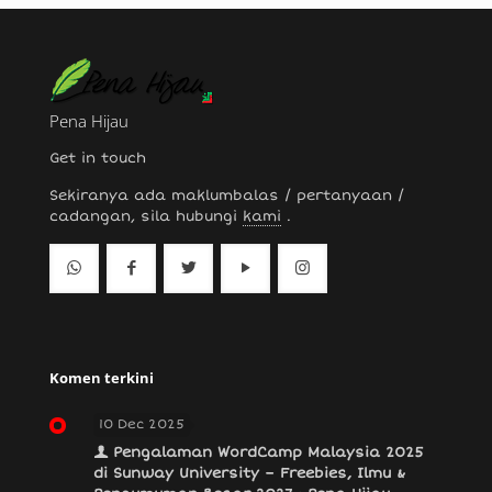
Pena Hijau
Get in touch
Sekiranya ada maklumbalas / pertanyaan /
cadangan, sila hubungi
kami
.
Komen terkini
10 Dec 2025
Pengalaman WordCamp Malaysia 2025
di Sunway University – Freebies, Ilmu &