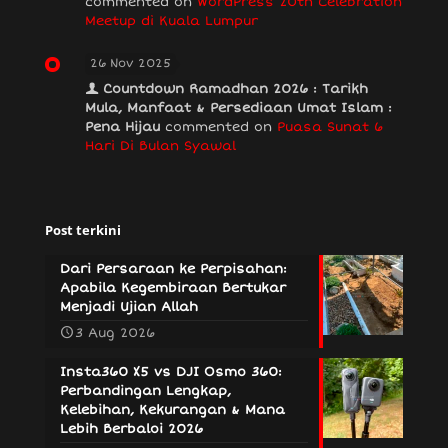
commented on
WordPress 20th Celebration
Meetup di Kuala Lumpur
26 Nov 2025
Countdown Ramadhan 2026 : Tarikh
Mula, Manfaat & Persediaan Umat Islam :
Pena Hijau
commented on
Puasa Sunat 6
Hari Di Bulan Syawal
Post terkini
Dari Persaraan ke Perpisahan:
Apabila Kegembiraan Bertukar
Menjadi Ujian Allah
3 Aug 2026
Insta360 X5 vs DJI Osmo 360:
Perbandingan Lengkap,
Kelebihan, Kekurangan & Mana
Lebih Berbaloi 2026