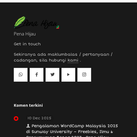
Pena Hijau
Get in touch
Sekiranya ada maklumbalas / pertanyaan /
cadangan, sila hubungi
kami
.
Komen terkini
10 Dec 2025
Pengalaman WordCamp Malaysia 2025
di Sunway University – Freebies, Ilmu &