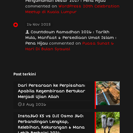
Pengumuman Besar 2027 : Pena Hijau
commented on
WordPress 20th Celebration
Meetup di Kuala Lumpur
26 Nov 2025
Countdown Ramadhan 2026 : Tarikh
Mula, Manfaat & Persediaan Umat Islam :
Pena Hijau
commented on
Puasa Sunat 6
Hari Di Bulan Syawal
Post terkini
Dari Persaraan ke Perpisahan:
Apabila Kegembiraan Bertukar
Menjadi Ujian Allah
3 Aug 2026
Insta360 X5 vs DJI Osmo 360:
Perbandingan Lengkap,
Kelebihan, Kekurangan & Mana
Lebih Berbaloi 2026