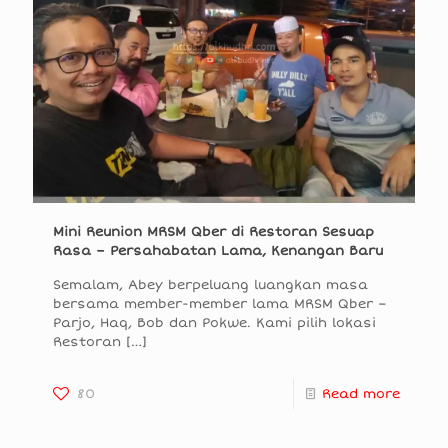
Mini Reunion MRSM Qber di Restoran Sesuap
Rasa – Persahabatan Lama, Kenangan Baru
Semalam, Abey berpeluang luangkan masa
bersama member-member lama MRSM Qber –
Parjo, Haq, Bob dan Pokwe. Kami pilih lokasi
Restoran
[…]
80
Read more