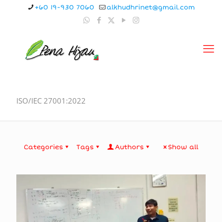
+60 19-930 7060
alkhudhrinet@gmail.com
ISO/IEC 27001:2022
Categories
Tags
Authors
Show all