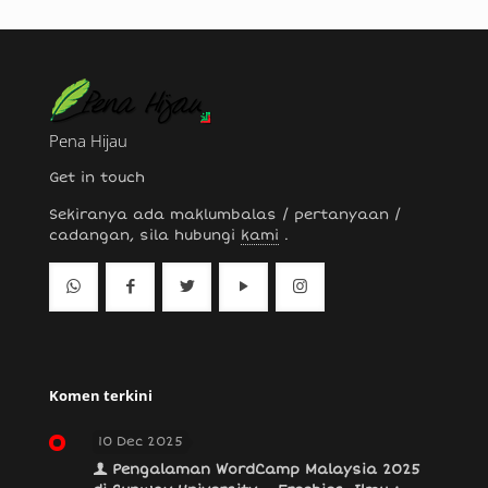
Pena Hijau
Get in touch
Sekiranya ada maklumbalas / pertanyaan /
cadangan, sila hubungi
kami
.
Komen terkini
10 Dec 2025
Pengalaman WordCamp Malaysia 2025