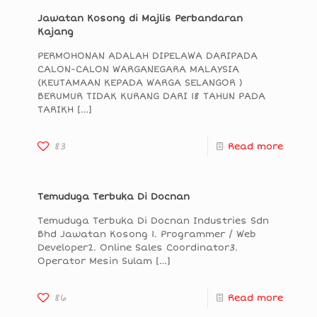
Jawatan Kosong di Majlis Perbandaran
Kajang
PERMOHONAN ADALAH DIPELAWA DARIPADA
CALON-CALON WARGANEGARA MALAYSIA
(KEUTAMAAN KEPADA WARGA SELANGOR )
BERUMUR TIDAK KURANG DARI 18 TAHUN PADA
TARIKH
[…]
83
Read more
Temuduga Terbuka Di Docnan
Temuduga Terbuka Di Docnan Industries Sdn
Bhd Jawatan Kosong 1. Programmer / Web
Developer2. Online Sales Coordinator3.
Operator Mesin Sulam
[…]
86
Read more