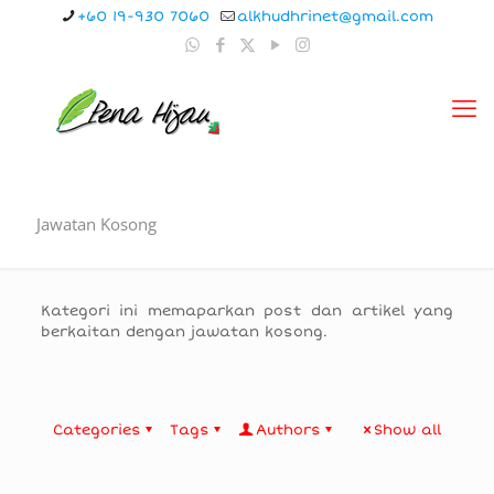
+60 19-930 7060
alkhudhrinet@gmail.com
Jawatan Kosong
Kategori ini memaparkan post dan artikel yang
berkaitan dengan jawatan kosong.
Categories
Tags
Authors
Show all