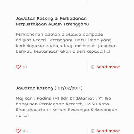
Jawatan Kosong di Perbadanan
Perpustakaan Awam Terengganu
Permohonan adalah dipelawa daripada
Rakyat Negeri Terengganu Darul Iman yang
berkelayakan sahaja bagi memenuhi jawatan
berikut, keutamaan akan diberi kepada
[…]
10
Read more
Jawatan Kosong [ 08/02/2011 ]
Majikan : Padins (M) Sdn BhdAlamat : PT 166
Bangunan Perniagaan Ketereh, 16450 Kota
BharuJawatan : Kerani KewanganKekosongan
: L
[…]
86
Read more