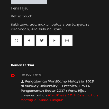
Pena Hijau
Get in touch
Sekiranya ada maklumbalas / pertanyaan /
cadangan, sila hubungi
kami
.
Komen terkini
10 Dec 2025
Pengalaman WordCamp Malaysia 2025
di Sunway University – Freebies, Ilmu &
Pengumuman Besar 2027 : Pena Hijau
commented on
WordPress 20th Celebration
Meetup di Kuala Lumpur