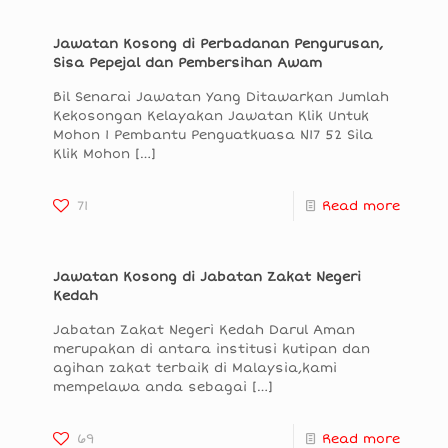
Jawatan Kosong di Perbadanan Pengurusan,
Sisa Pepejal dan Pembersihan Awam
Bil Senarai Jawatan Yang Ditawarkan Jumlah
Kekosongan Kelayakan Jawatan Klik Untuk
Mohon 1 Pembantu Penguatkuasa N17 52 Sila
Klik Mohon
[…]
71
Read more
Jawatan Kosong di Jabatan Zakat Negeri
Kedah
Jabatan Zakat Negeri Kedah Darul Aman
merupakan di antara institusi kutipan dan
agihan zakat terbaik di Malaysia,kami
mempelawa anda sebagai
[…]
69
Read more