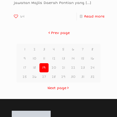
jawatan Majlis Daerah Pontian yang
[…]
64
Read more
Prev page
1
2
3
4
5
6
7
8
9
10
11
12
13
14
15
16
17
18
19
20
21
22
23
24
25
26
27
28
29
30
31
32
Next page