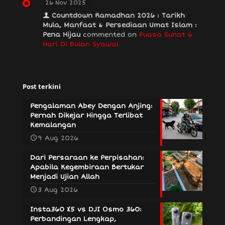
26 Nov 2025
Countdown Ramadhan 2026 : Tarikh
Mula, Manfaat & Persediaan Umat Islam :
Pena Hijau
commented on
Puasa Sunat 6
Hari Di Bulan Syawal
Post terkini
Pengalaman Abey Dengan Anjing:
Pernah Dikejar Hingga Terlibat
Kemalangan
9 Aug 2026
Dari Persaraan ke Perpisahan:
Apabila Kegembiraan Bertukar
Menjadi Ujian Allah
3 Aug 2026
Insta360 X5 vs DJI Osmo 360:
Perbandingan Lengkap,