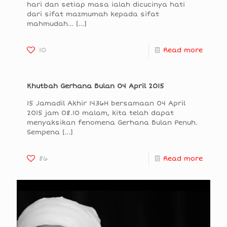
hari dan setiap masa ialah dicucinya hati
dari sifat mazmumah kepada sifat
mahmudah…
[…]
10
Read more
Khutbah Gerhana Bulan 04 April 2015
15 Jamadil Akhir 1436H bersamaan 04 April
2015 jam 08.10 malam, kita telah dapat
menyaksikan fenomena Gerhana Bulan Penuh.
Sempena
[…]
86
Read more