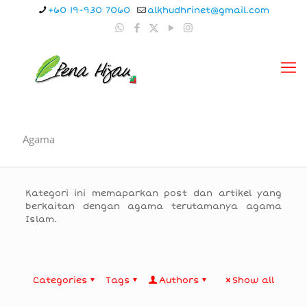
+60 19-930 7060
alkhudhrinet@gmail.com
Agama
Kategori ini memaparkan post dan artikel yang
berkaitan dengan agama terutamanya agama
Islam.
Categories
Tags
Authors
Show all