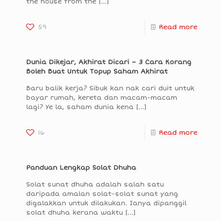
the house from the
[…]
59
Read more
Dunia Dikejar, Akhirat Dicari – 3 Cara Korang
Boleh Buat Untuk Topup Saham Akhirat
Baru balik kerja? Sibuk kan nak cari duit untuk
bayar rumah, kereta dan macam-macam
lagi? Ye la, saham dunia kena
[…]
16
Read more
Panduan Lengkap Solat Dhuha
Solat sunat dhuha adalah salah satu
daripada amalan solat-solat sunat yang
digalakkan untuk dilakukan. Ianya dipanggil
solat dhuha kerana waktu
[…]