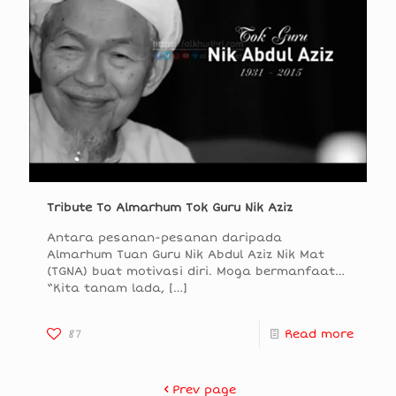
Tribute To Almarhum Tok Guru Nik Aziz
Antara pesanan-pesanan daripada
Almarhum Tuan Guru Nik Abdul Aziz Nik Mat
(TGNA) buat motivasi diri. Moga bermanfaat…
“Kita tanam lada,
[…]
87
Read more
Prev page