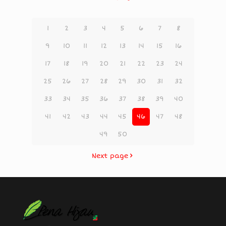
1
2
3
4
5
6
7
8
9
10
11
12
13
14
15
16
17
18
19
20
21
22
23
24
25
26
27
28
29
30
31
32
33
34
35
36
37
38
39
40
41
42
43
44
45
46
47
48
49
50
Next page