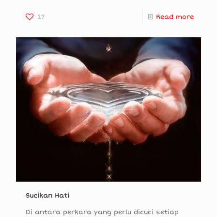
27
Read more
Sucikan Hati
Di antara perkara yang perlu dicuci setiap