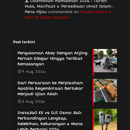
Countdown Ramadhan 2026 : Tarikh
Mula, Manfaat & Persediaan Umat Islam :
Pena Hijau
commented on
Puasa Sunat 6
Hari Di Bulan Syawal
Post terkini
Pengalaman Abey Dengan Anjing:
Pernah Dikejar Hingga Terlibat
Kemalangan
9 Aug 2026
Dari Persaraan ke Perpisahan:
Apabila Kegembiraan Bertukar
Menjadi Ujian Allah
3 Aug 2026
Insta360 X5 vs DJI Osmo 360:
Perbandingan Lengkap,
Kelebihan, Kekurangan & Mana
Lebih Berbaloi 2026