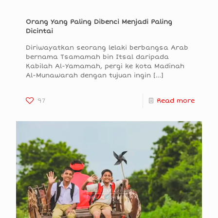
Orang Yang Paling Dibenci Menjadi Paling
Dicintai
Diriwayatkan seorang lelaki berbangsa Arab
bernama Tsamamah bin Itsal daripada
Kabilah Al-Yamamah, pergi ke kota Madinah
Al-Munawarah dengan tujuan ingin
[…]
97
Read more