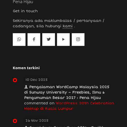
Pena Hijau
Get in touch
Sekiranya ada maklumbalas / pertanyaan /
cadangan, sila hubungi
kami
.
Komen terkini
10 Dec 2025
Pengalaman WordCamp Malaysia 2025
di Sunway University – Freebies, Ilmu &
Pengumuman Besar 2027 : Pena Hijau
commented on
WordPress 20th Celebration
Meetup di Kuala Lumpur
26 Nov 2025