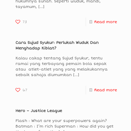
hukumnya sunah. Seperti wuduk, mandi,
tayamum,
[…]
73
Read more
Cara Sujud Syukur: Perlukah Wuduk Dan
Menghadap Kiblat?
Kalau cakap tentang Sujud Syukur, tentu
ramai yang terbayang pemain bola sepak
atau atlet-atlet yang yang melakukannya
sebaik sahaja diumumkan
[…]
67
Read more
Hero – Justice League
Flash : What are your superpowers again?
Batman : I’m rich Superman : How did you get