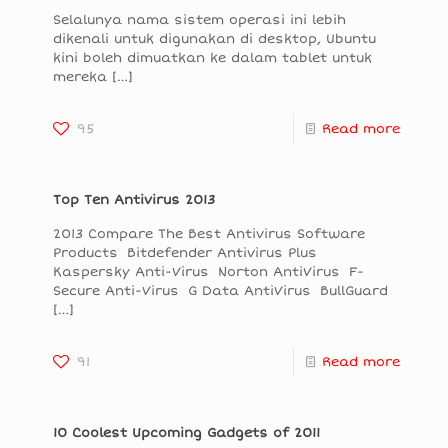
Selalunya nama sistem operasi ini lebih
dikenali untuk digunakan di desktop, Ubuntu
kini boleh dimuatkan ke dalam tablet untuk
mereka
[…]
95
Read more
Top Ten Antivirus 2013
2013 Compare The Best Antivirus Software
Products Bitdefender Antivirus Plus
Kaspersky Anti-Virus Norton AntiVirus F-
Secure Anti-Virus G Data AntiVirus BullGuard
[…]
91
Read more
10 Coolest Upcoming Gadgets of 2011