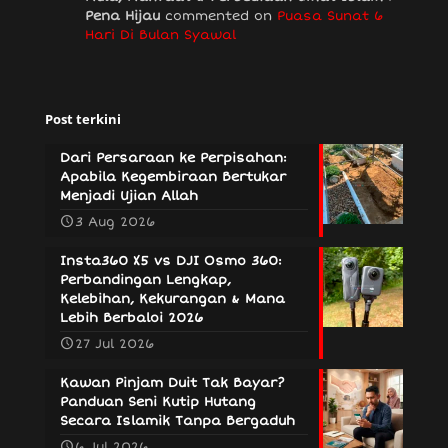
Pena Hijau
commented on
Puasa Sunat 6
Hari Di Bulan Syawal
Post terkini
Dari Persaraan ke Perpisahan:
Apabila Kegembiraan Bertukar
Menjadi Ujian Allah
3 Aug 2026
Insta360 X5 vs DJI Osmo 360:
Perbandingan Lengkap,
Kelebihan, Kekurangan & Mana
Lebih Berbaloi 2026
27 Jul 2026
Kawan Pinjam Duit Tak Bayar?
Panduan Seni Kutip Hutang
Secara Islamik Tanpa Bergaduh
6 Jul 2026