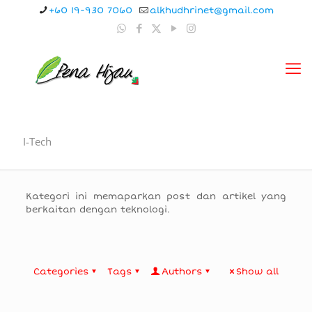
+60 19-930 7060
alkhudhrinet@gmail.com
I-Tech
Kategori ini memaparkan post dan artikel yang
berkaitan dengan teknologi.
Categories
Tags
Authors
Show all