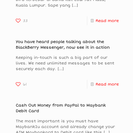
Kuala Lumpur. Sape yang
[…]
33
Read more
You have heard people talking about the
BlackBerry Messenger, now see it in action
Keeping in-touch is such a big part of our
lives. We need unlimited messages to be sent
securely each day.
[…]
61
Read more
Cash Out Money from PayPal to Maybank
Debit Card
The most important is you must have
Maybank2u account and already change your
ATM Maybankard to Debit card like this
[…]