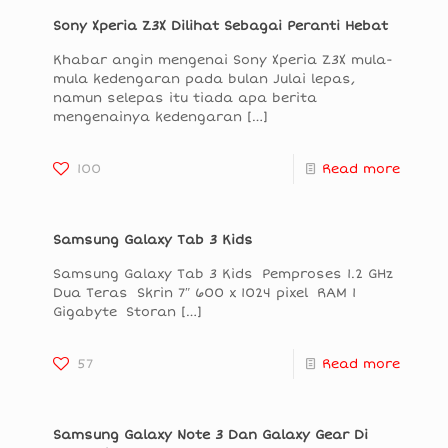
Sony Xperia Z3X Dilihat Sebagai Peranti Hebat
Khabar angin mengenai Sony Xperia Z3X mula-
mula kedengaran pada bulan Julai lepas,
namun selepas itu tiada apa berita
mengenainya kedengaran
[…]
100
Read more
Samsung Galaxy Tab 3 Kids
Samsung Galaxy Tab 3 Kids Pemproses 1.2 GHz
Dua Teras Skrin 7″ 600 x 1024 pixel RAM 1
Gigabyte Storan
[…]
57
Read more
Samsung Galaxy Note 3 Dan Galaxy Gear Di