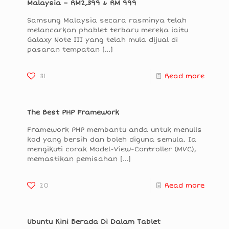
Malaysia – RM2,399 & RM 999
Samsung Malaysia secara rasminya telah
melancarkan phablet terbaru mereka iaitu
Galaxy Note III yang telah mula dijual di
pasaran tempatan
[…]
31
Read more
The Best PHP Framework
Framework PHP membantu anda untuk menulis
kod yang bersih dan boleh diguna semula. Ia
mengikuti corak Model-View-Controller (MVC),
memastikan pemisahan
[…]
20
Read more
Ubuntu Kini Berada Di Dalam Tablet