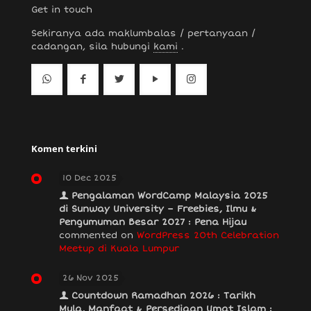
Get in touch
Sekiranya ada maklumbalas / pertanyaan /
cadangan, sila hubungi
kami
.
Komen terkini
10 Dec 2025
Pengalaman WordCamp Malaysia 2025
di Sunway University – Freebies, Ilmu &
Pengumuman Besar 2027 : Pena Hijau
commented on
WordPress 20th Celebration
Meetup di Kuala Lumpur
26 Nov 2025
Countdown Ramadhan 2026 : Tarikh
Mula, Manfaat & Persediaan Umat Islam :