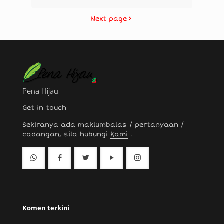
Next page
Pena Hijau
Get in touch
Sekiranya ada maklumbalas / pertanyaan /
cadangan, sila hubungi
kami
.
Komen terkini