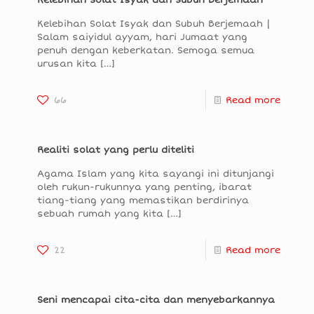
Kelebihan Solat Isyak dan Subuh Berjemaah
Kelebihan Solat Isyak dan Subuh Berjemaah |
Salam saiyidul ayyam, hari Jumaat yang
penuh dengan keberkatan. Semoga semua
urusan kita
[…]
66
Read more
Realiti solat yang perlu diteliti
Agama Islam yang kita sayangi ini ditunjangi
oleh rukun-rukunnya yang penting, ibarat
tiang-tiang yang memastikan berdirinya
sebuah rumah yang kita
[…]
22
Read more
Seni mencapai cita-cita dan menyebarkannya