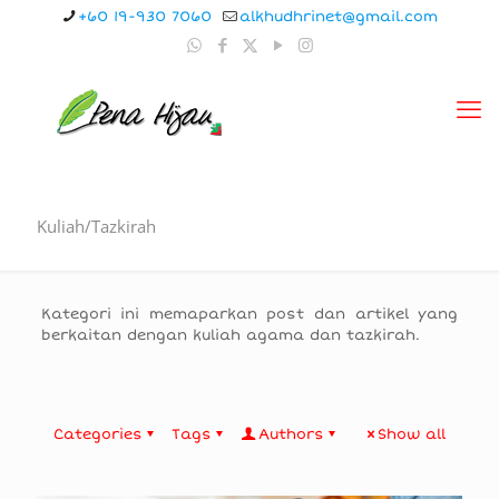
+60 19-930 7060
alkhudhrinet@gmail.com
Kuliah/Tazkirah
Kategori ini memaparkan post dan artikel yang
berkaitan dengan kuliah agama dan tazkirah.
Categories
Tags
Authors
Show all