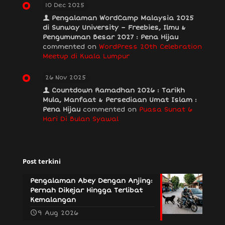
10 Dec 2025
Pengalaman WordCamp Malaysia 2025
di Sunway University – Freebies, Ilmu &
Pengumuman Besar 2027 : Pena Hijau
commented on
WordPress 20th Celebration
Meetup di Kuala Lumpur
26 Nov 2025
Countdown Ramadhan 2026 : Tarikh
Mula, Manfaat & Persediaan Umat Islam :
Pena Hijau
commented on
Puasa Sunat 6
Hari Di Bulan Syawal
Post terkini
Pengalaman Abey Dengan Anjing:
Pernah Dikejar Hingga Terlibat
Kemalangan
9 Aug 2026