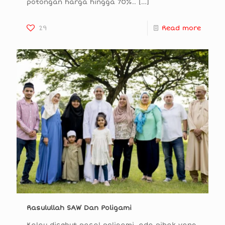
potongan harga hingga 70%..
[…]
29
Read more
Rasulullah SAW Dan Poligami