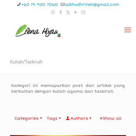
+60 19-930 7060
alkhudhrinet@gmail.com
Kuliah/Tazkirah
Kategori ini memaparkan post dan artikel yang
berkaitan dengan kuliah agama dan tazkirah.
Categories
Tags
Authors
Show all