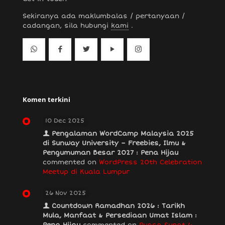
Sekiranya ada maklumbalas / pertanyaan /
cadangan, sila hubungi
kami
.
Komen terkini
10 Dec 2025
Pengalaman WordCamp Malaysia 2025
di Sunway University – Freebies, Ilmu &
Pengumuman Besar 2027 : Pena Hijau
commented on
WordPress 20th Celebration
Meetup di Kuala Lumpur
26 Nov 2025
Countdown Ramadhan 2026 : Tarikh
Mula, Manfaat & Persediaan Umat Islam :
Pena Hijau
commented on
Puasa Sunat 6