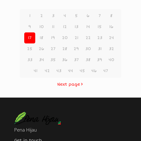
1
2
3
4
5
6
7
8
9
10
11
12
13
14
15
16
17
18
19
20
21
22
23
24
25
26
27
28
29
30
31
32
33
34
35
36
37
38
39
40
41
42
43
44
45
46
47
Next page
Pena Hijau
Get in touch