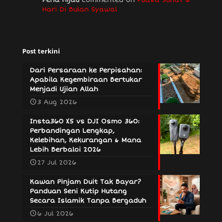
Hari Di Bulan Syawal
Post terkini
Dari Persaraan ke Perpisahan:
Apabila Kegembiraan Bertukar
Menjadi Ujian Allah
3 Aug 2026
Insta360 X5 vs DJI Osmo 360:
Perbandingan Lengkap,
Kelebihan, Kekurangan & Mana
Lebih Berbaloi 2026
27 Jul 2026
Kawan Pinjam Duit Tak Bayar?
Panduan Seni Kutip Hutang
Secara Islamik Tanpa Bergaduh
6 Jul 2026