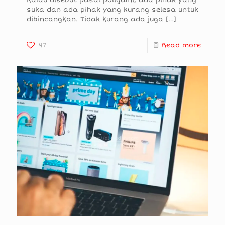
Kalau disebut pasal poligami, ada pihak yang
suka dan ada pihak yang kurang selesa untuk
dibincangkan. Tidak kurang ada juga
[…]
47
Read more