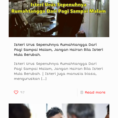
Isteri Urus Sepenuhnya Rumahtangga Dari
Pagi Sampai Malam, Jangan Hairan Bila Isteri
Mula Berubah.
Isteri Urus Sepenuhnya Rumahtangga Dari
Pagi Sampai Malam, Jangan Hairan Bila Isteri
Mula Berubah. | Isteri juga manusia biasa,
menguruskan
[…]
97
Read more